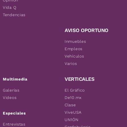
Opinión
Vida Q
Tendencias
AVISO OPORTUNO
Inmuebles
Empleos
Vehículos
Varios
VERTICALES
Multimedia
Galerías
El Gráfico
Videos
De10.mx
Clase
ViveUSA
Especiales
UN1ÓN
Entrevistas