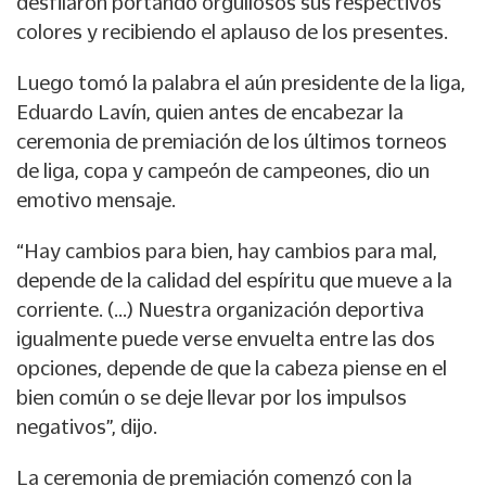
desfilaron portando orgullosos sus respectivos
colores y recibiendo el aplauso de los presentes.
Luego tomó la palabra el aún presidente de la liga,
Eduardo Lavín, quien antes de encabezar la
ceremonia de premiación de los últimos torneos
de liga, copa y campeón de campeones, dio un
emotivo mensaje.
“Hay cambios para bien, hay cambios para mal,
depende de la calidad del espíritu que mueve a la
corriente. (…) Nuestra organización deportiva
igualmente puede verse envuelta entre las dos
opciones, depende de que la cabeza piense en el
bien común o se deje llevar por los impulsos
negativos”, dijo.
La ceremonia de premiación comenzó con la