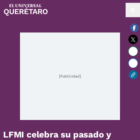
07 / agosto / 2026 | 11:04 hrs.
[Publicidad]
LFMI celebra su pasado y