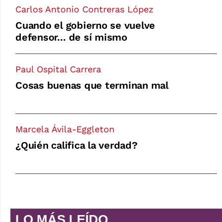
Carlos Antonio Contreras López
Cuando el gobierno se vuelve
defensor… de sí mismo
Paul Ospital Carrera
Cosas buenas que terminan mal
Marcela Ávila-Eggleton
¿Quién califica la verdad?
LO MÁS LEÍDO