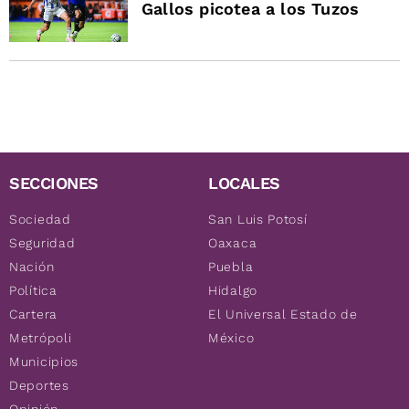
Gallos picotea a los Tuzos
SECCIONES
LOCALES
Sociedad
San Luis Potosí
Seguridad
Oaxaca
Nación
Puebla
Política
Hidalgo
Cartera
El Universal Estado de
Metrópoli
México
Municipios
Deportes