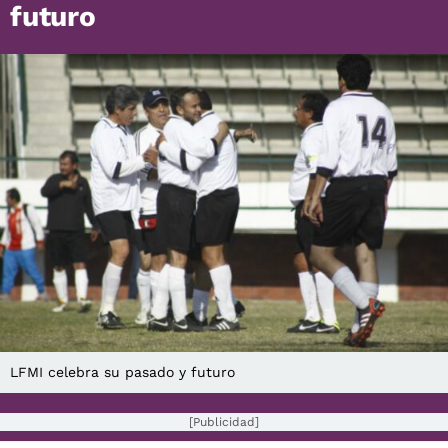
futuro
LFMI celebra su pasado y futuro
[Publicidad]