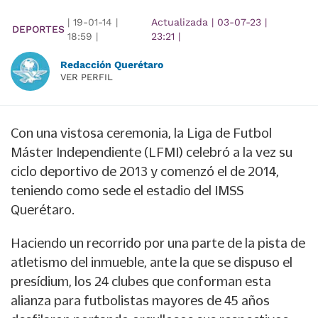
|
19-01-14
|
Actualizada
|
03-07-23
|
DEPORTES
18:59
|
23:21
|
Redacción Querétaro
VER PERFIL
Con una vistosa ceremonia, la Liga de Futbol
Máster Independiente (LFMI) celebró a la vez su
ciclo deportivo de 2013 y comenzó el de 2014,
teniendo como sede el estadio del IMSS
Querétaro.
Haciendo un recorrido por una parte de la pista de
atletismo del inmueble, ante la que se dispuso el
presídium, los 24 clubes que conforman esta
alianza para futbolistas mayores de 45 años