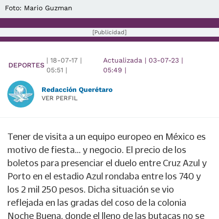
Foto: Mario Guzman
[Publicidad]
|
18-07-17
|
Actualizada
|
03-07-23
|
DEPORTES
05:51
|
05:49
|
Redacción Querétaro
VER PERFIL
Tener de visita a un equipo europeo en México es
motivo de fiesta... y negocio. El precio de los
boletos para presenciar el duelo entre Cruz Azul y
Porto en el estadio Azul rondaba entre los 740 y
los 2 mil 250 pesos. Dicha situación se vio
reflejada en las gradas del coso de la colonia
Noche Buena, donde el lleno de las butacas no se