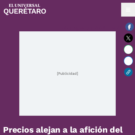
08 / agosto / 2026 | 10:27 hrs.
[Publicidad]
Precios alejan a la afición del