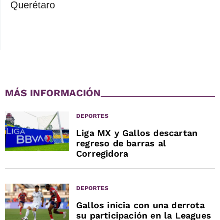
Querétaro
MÁS INFORMACIÓN
DEPORTES
Liga MX y Gallos descartan
regreso de barras al
Corregidora
DEPORTES
Gallos inicia con una derrota
su participación en la Leagues