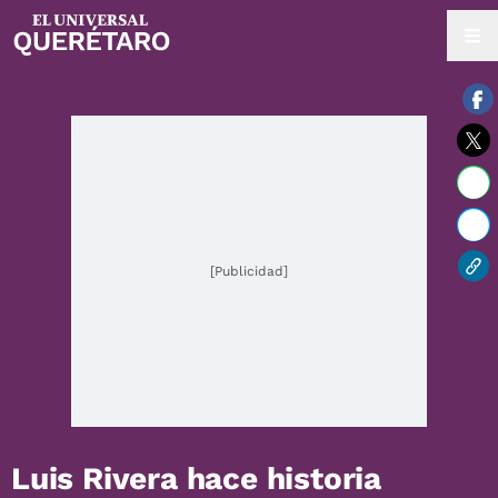
08 / agosto / 2026 | 22:07 hrs.
[Publicidad]
Luis Rivera hace historia