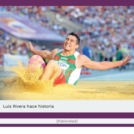
Luis Rivera hace historia
[Publicidad]