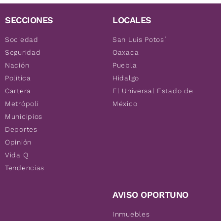
SECCIONES
LOCALES
Sociedad
San Luis Potosí
Seguridad
Oaxaca
Nación
Puebla
Política
Hidalgo
Cartera
El Universal Estado de
Metrópoli
México
Municipios
Deportes
Opinión
Vida Q
Tendencias
AVISO OPORTUNO
Inmuebles