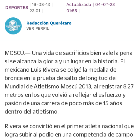
|
16-08-13
|
Actualizada
|
04-07-23
|
DEPORTES
23:01
|
01:55
|
Redacción Querétaro
VER PERFIL
MOSCÚ.— Una vida de sacrificios bien vale la pena
si se alcanza la gloria y un lugar en la historia. El
mexicano Luis Rivera se colgó la medalla de
bronce en la prueba de salto de longitud del
Mundial de Atletismo Moscú 2013, al registrar 8.27
metros en los que volvió a reflejar el esfuerzo y
pasión de una carrera de poco más de 15 años
dentro del atletismo.
Rivera se convirtió en el primer atleta nacional que
logra subir al podio en una competencia de campo