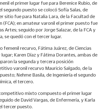
enil el primer lugar fue para Berenice Rubio, de
el segundo puesto se colocó Sofía Salas, de
er sitio fue para Natalia Lara, de la Facultad de
n (FCA); en amateur varonil el primer puesto fue
as Artes; seguido por Jorge Salazar, de la FCA y
a, se quedó con el tercer lugar.
o femenil recurvo, Fátima Juárez, de Ciencias
r lugar; Karen Díaz y Fátima Dorantes, ambas de
uparon la segunda y tercera posición
itivo varonil recurvo Mauricio Salgado, de la
 puesto; Nehme Basila, de Ingeniería el segundo
ímica, el tercero.
a competitivo mixto compuesto el primer lugar
eguido de David Vargas, de Enfermería, y Karla
l tercer puesto.