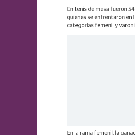
En tenis de mesa fueron 54 
quienes se enfrentaron en l
categorías femenil y varonil
En la rama femenil, la ganad