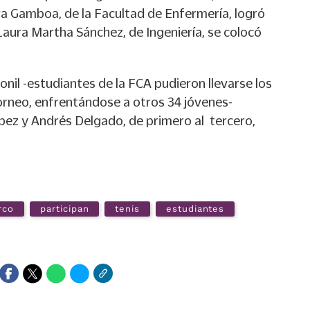
a Gamboa, de la Facultad de Enfermería, logró
Laura Martha Sánchez, de Ingeniería, se colocó
onil -estudiantes de la FCA pudieron llevarse los
torneo, enfrentándose a otros 34 jóvenes-
pez y Andrés Delgado, de primero al tercero,
rco
participan
tenis
estudiantes