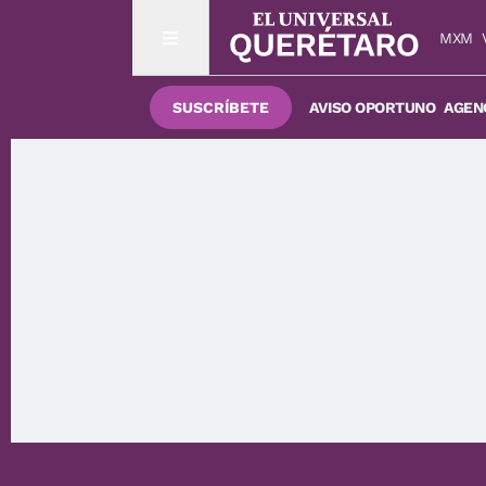
MXM
SUSCRÍBETE
AVISO OPORTUNO
AGENC