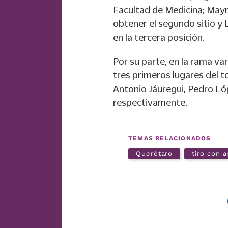
Facultad de Medicina; Mayr
obtener el segundo sitio y 
en la tercera posición.
Por su parte, en la rama var
tres primeros lugares del 
Antonio Jáuregui, Pedro Ló
respectivamente.
TEMAS RELACIONADOS
Querétaro
tiro con a