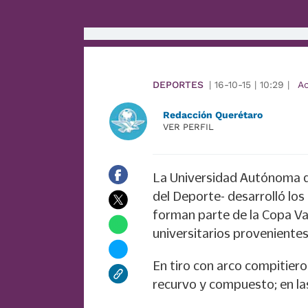
DEPORTES
|
16-10-15
|
10:29
|
A
Redacción Querétaro
VER PERFIL
La Universidad Autónoma de
del Deporte- desarrolló los
forman parte de la Copa Val
universitarios provenientes 
En tiro con arco compitiero
recurvo y compuesto; en las