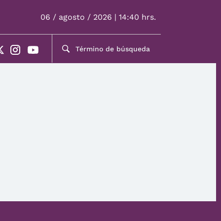
06 / agosto / 2026 | 14:40 hrs.