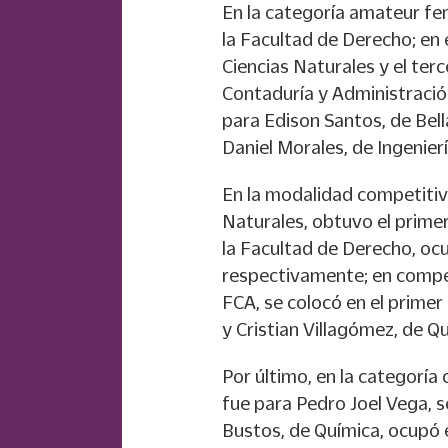
En la categoría amateur fem
la Facultad de Derecho; en 
Ciencias Naturales y el terc
Contaduría y Administració
para Edison Santos, de Bell
Daniel Morales, de Ingenierí
En la modalidad competitiv
Naturales, obtuvo el prime
la Facultad de Derecho, oc
respectivamente; en compet
FCA, se colocó en el primer
y Cristian Villagómez, de Qu
Por último, en la categorí
fue para Pedro Joel Vega, s
Bustos, de Química, ocupó e