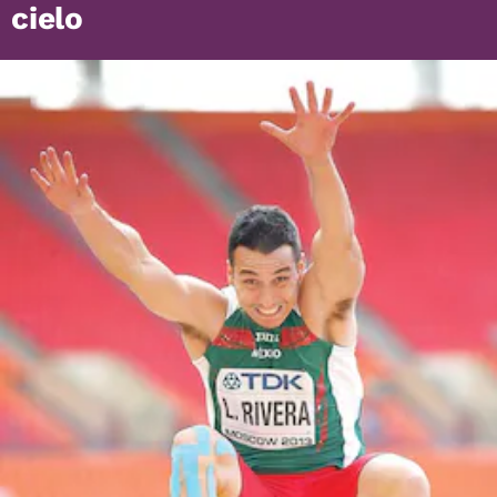
cielo