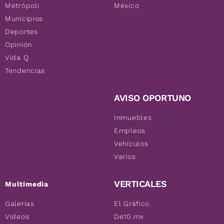
Metrópoli
México
Municipios
Deportes
Opinión
Vida Q
Tendencias
AVISO OPORTUNO
Inmuebles
Empleos
Vehículos
Varios
VERTICALES
Multimedia
Galerías
El Gráfico
Videos
De10.mx