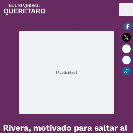
05 / agosto / 2026 | 22:33 hrs.
[Publicidad]
Rivera, motivado para saltar al