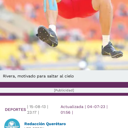
Rivera, motivado para saltar al cielo
[Publicidad]
|
15-08-13
|
Actualizada
|
04-07-23
|
DEPORTES
23:17
|
01:56
|
Redacción Querétaro