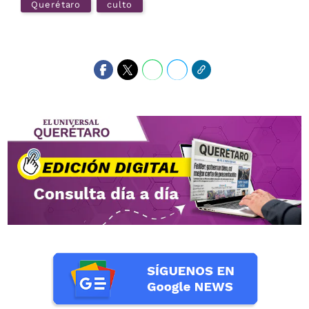
Querétaro
culto