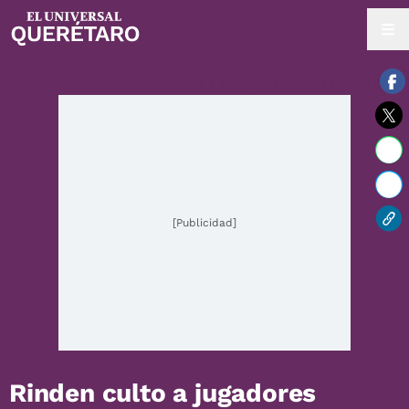
08 / agosto / 2026 | 07:25 hrs.
[Publicidad]
Rinden culto a jugadores