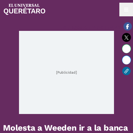
06 / agosto / 2026 | 04:41 hrs.
[Publicidad]
Molesta a Weeden ir a la banca