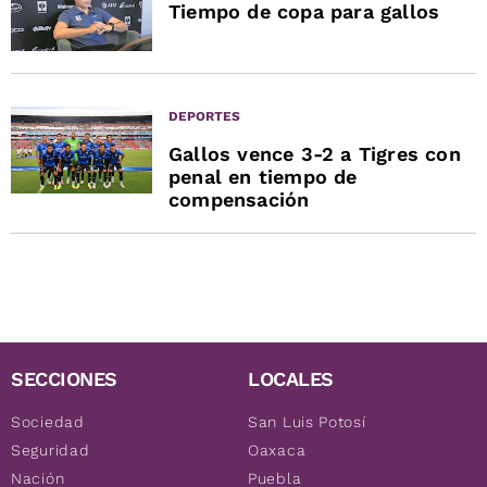
Tiempo de copa para gallos
DEPORTES
Gallos vence 3-2 a Tigres con
penal en tiempo de
compensación
SECCIONES
LOCALES
Sociedad
San Luis Potosí
Seguridad
Oaxaca
Nación
Puebla