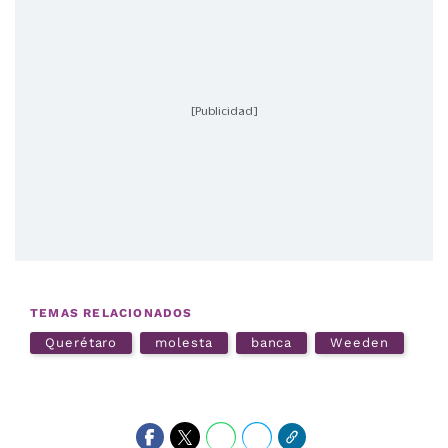
[Publicidad]
TEMAS RELACIONADOS
Querétaro
molesta
banca
Weeden