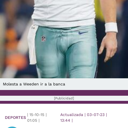
Molesta a Weeden ir a la banca
[Publicidad]
|
15-10-15
|
Actualizada
|
03-07-23
|
DEPORTES
01:05
|
13:44
|