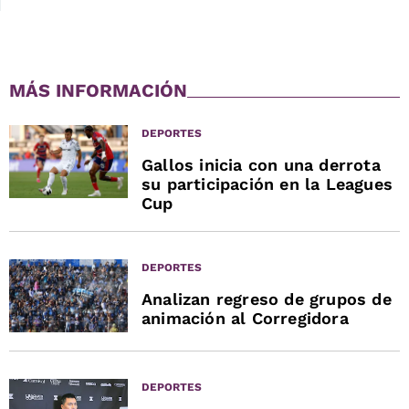
MÁS INFORMACIÓN
DEPORTES
Gallos inicia con una derrota
su participación en la Leagues
Cup
DEPORTES
Analizan regreso de grupos de
animación al Corregidora
DEPORTES