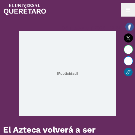
06 / agosto / 2026 | 12:59 hrs.
[Publicidad]
El Azteca volverá a ser