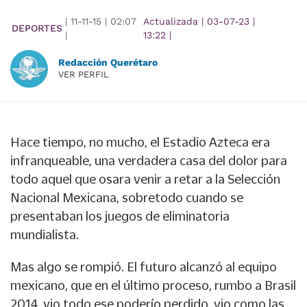
|
11-11-15
|
02:07
Actualizada
|
03-07-23
|
DEPORTES
|
13:22
|
Redacción Querétaro
VER PERFIL
Hace tiempo, no mucho, el Estadio Azteca era
infranqueable, una verdadera casa del dolor para
todo aquel que osara venir a retar a la Selección
Nacional Mexicana, sobretodo cuando se
presentaban los juegos de eliminatoria
mundialista.
Mas algo se rompió. El futuro alcanzó al equipo
mexicano, que en el último proceso, rumbo a Brasil
2014, vio todo ese poderío perdido, vio como las