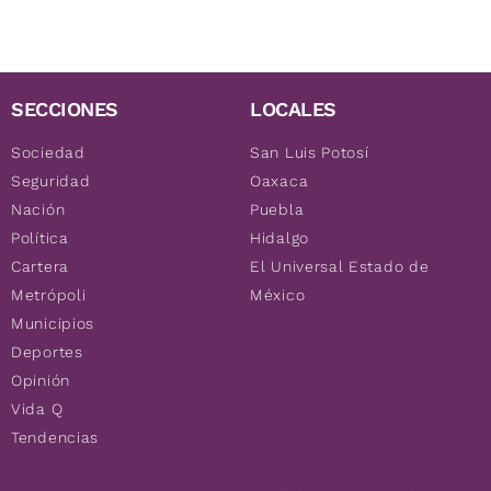
SECCIONES
LOCALES
Sociedad
San Luis Potosí
Seguridad
Oaxaca
Nación
Puebla
Política
Hidalgo
Cartera
El Universal Estado de
Metrópoli
México
Municipios
Deportes
Opinión
Vida Q
Tendencias