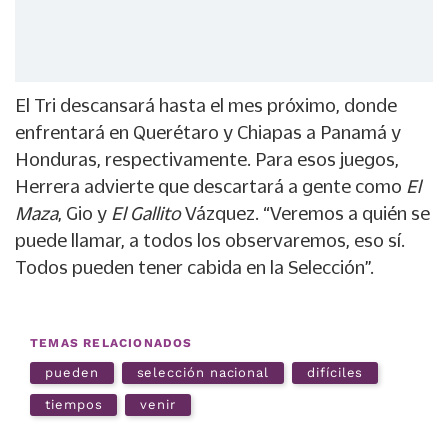
El Tri descansará hasta el mes próximo, donde
enfrentará en Querétaro y Chiapas a Panamá y
Honduras, respectivamente. Para esos juegos,
Herrera advierte que descartará a gente como
El
Maza
, Gio y
El Gallito
Vázquez. “Veremos a quién se
puede llamar, a todos los observaremos, eso sí.
Todos pueden tener cabida en la Selección”.
TEMAS RELACIONADOS
pueden
selección nacional
difíciles
tiempos
venir