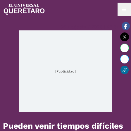
06 / agosto / 2026 | 07:31 hrs.
[Publicidad]
Pueden venir tiempos difíciles