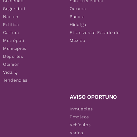
Sociedad
San Luis Potosí
Seguridad
Oaxaca
Nación
Puebla
Política
Hidalgo
Cartera
El Universal Estado de
Metrópoli
México
Municipios
Deportes
Opinión
Vida Q
Tendencias
AVISO OPORTUNO
Inmuebles
Empleos
Vehículos
Varios