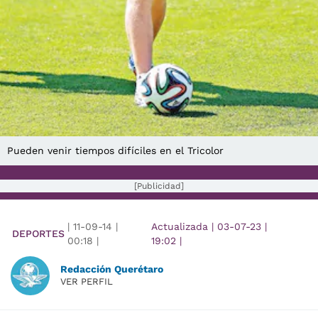
Pueden venir tiempos difíciles en el Tricolor
[Publicidad]
|
11-09-14
|
Actualizada
|
03-07-23
|
DEPORTES
00:18
|
19:02
|
Redacción Querétaro
VER PERFIL