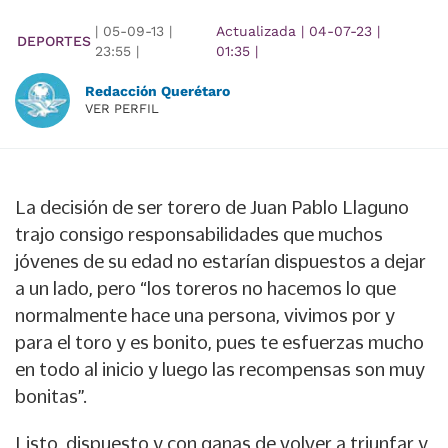
|
05-09-13
|
Actualizada
|
04-07-23
|
DEPORTES
23:55
|
01:35
|
Redacción Querétaro
VER PERFIL
La decisión de ser torero de Juan Pablo Llaguno
trajo consigo responsabilidades que muchos
jóvenes de su edad no estarían dispuestos a dejar
a un lado, pero “los toreros no hacemos lo que
normalmente hace una persona, vivimos por y
para el toro y es bonito, pues te esfuerzas mucho
en todo al inicio y luego las recompensas son muy
bonitas”.
Listo, dispuesto y con ganas de volver a triunfar y