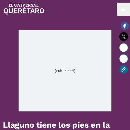
05 / agosto / 2026 | 17:57 hrs.
[Publicidad]
Llaguno tiene los pies en la