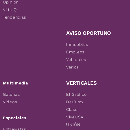
Opinión
Vida Q
Tendencias
AVISO OPORTUNO
Inmuebles
Empleos
Vehículos
Varios
VERTICALES
Multimedia
Galerías
El Gráfico
Videos
De10.mx
Clase
ViveUSA
Especiales
UN1ÓN
Entrevistas