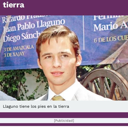
tierra
Llaguno tiene los pies en la tierra
[Publicidad]