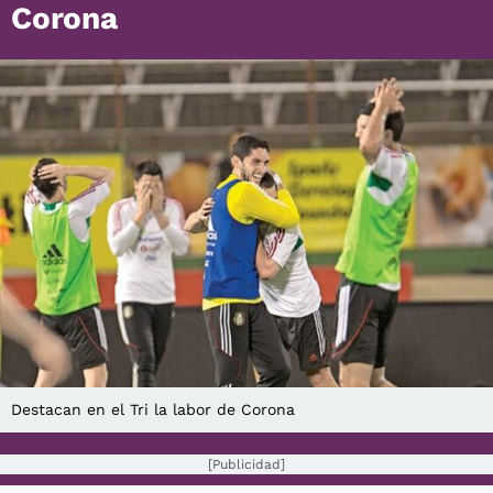
Corona
Destacan en el Tri la labor de Corona
[Publicidad]