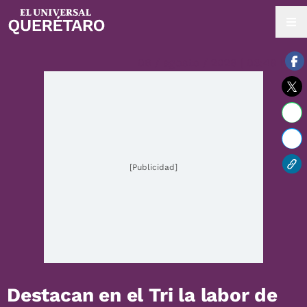
06 / agosto / 2026 | 03:49 hrs.
[Publicidad]
Destacan en el Tri la labor de