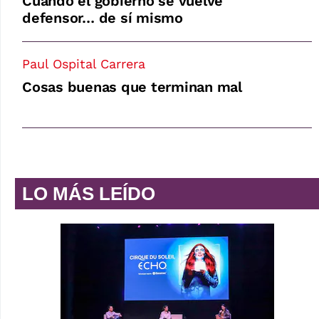
Cuando el gobierno se vuelve
defensor… de sí mismo
Paul Ospital Carrera
Cosas buenas que terminan mal
LO MÁS LEÍDO