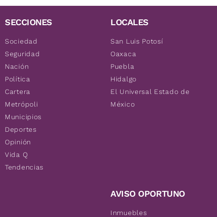
SECCIONES
LOCALES
Sociedad
San Luis Potosí
Seguridad
Oaxaca
Nación
Puebla
Política
Hidalgo
Cartera
El Universal Estado de
Metrópoli
México
Municipios
Deportes
Opinión
Vida Q
Tendencias
AVISO OPORTUNO
Inmuebles