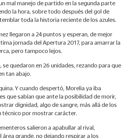
 un mal manejo de partido en la segunda parte
ndo la hora, sobre todo después del gol de
emblar toda la historia reciente de los azules.
Jémez llegaron a 24 puntos y esperan, de mejor
tima jornada del Apertura 2017, para amarrar la
cerca, pero tampoco lejos.
, se quedaron en 26 unidades, rezando para que
en tan abajo.
quina. Y cuando despertó, Morelia ya iba
s que sabían que ante la posibilidad de morir,
trar dignidad, algo de sangre, más allá de los
 técnico por mostrar carácter.
menteros salieron a apabullar al rival,
l área grande, no dejando respirar a los