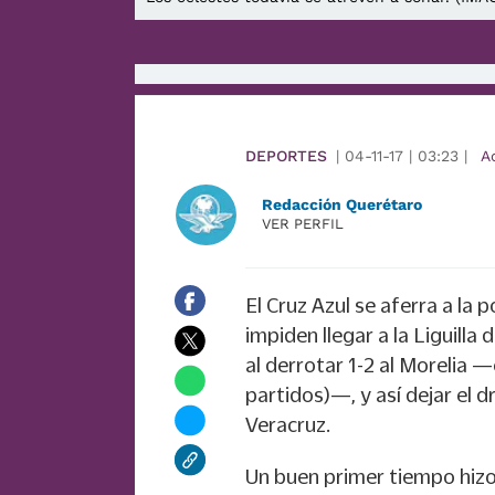
DEPORTES
|
04-11-17
|
03:23
|
A
Redacción Querétaro
VER PERFIL
El Cruz Azul se aferra a la 
impiden llegar a la Liguilla
al derrotar 1-2 al Morelia
partidos)—, y así dejar el d
Veracruz.
Un buen primer tiempo hizo