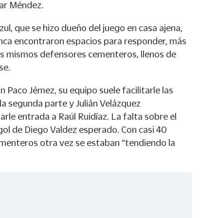
gar Méndez.
zul, que se hizo dueño del juego en casa ajena,
unca encontraron espacios para responder, más
los mismos defensores cementeros, llenos de
se.
n Paco Jémez, su equipo suele facilitarle las
ó la segunda parte y Julián Velázquez
rle entrada a Raúl Ruidíaz. La falta sobre el
 gol de Diego Valdez esperado. Con casi 40
ementeros otra vez se estaban “tendiendo la