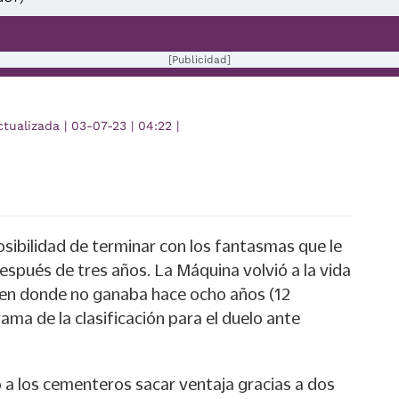
[Publicidad]
ctualizada
|
03-07-23
|
04:22
|
posibilidad de terminar con los fantasmas que le
 después de tres años. La Máquina volvió a la vida
 —en donde no ganaba hace ocho años (12
rama de la clasificación para el duelo ante
 a los cementeros sacar ventaja gracias a dos