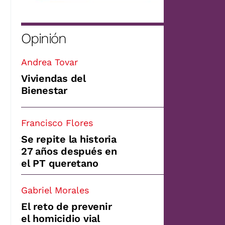
Opinión
Andrea Tovar
Viviendas del
Bienestar
Francisco Flores
Se repite la historia
27 años después en
el PT queretano
Gabriel Morales
El reto de prevenir
el homicidio vial