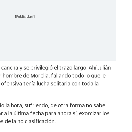
[Publicidad]
ancha y se privilegió el trazo largo. Ahí Julián
r hombre de Morelia, fallando todo lo que le
ofensiva tenía lucha solitaria con toda la
do la hora, sufriendo, de otra forma no sabe
 a la última fecha para ahora sí, exorcizar los
 de la no clasificación.