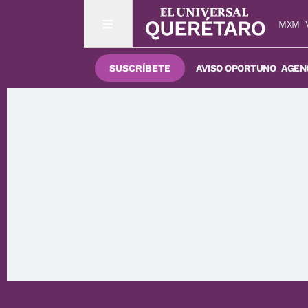
MXM
SUSCRÍBETE
AVISO OPORTUNO
AGENC