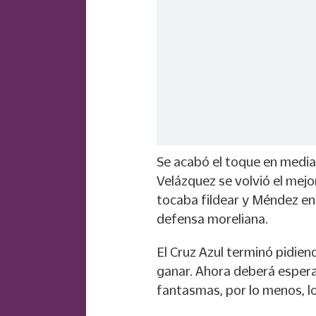
Se acabó el toque en media c
Velázquez se volvió el mejo
tocaba fildear y Méndez en 
defensa moreliana.
El Cruz Azul terminó pidien
ganar. Ahora deberá esperar
fantasmas, por lo menos, los