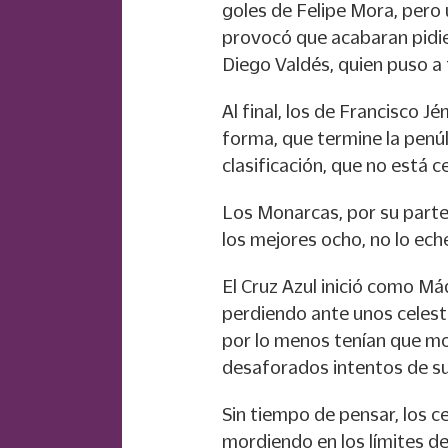
goles de Felipe Mora, pero
provocó que acabaran pidie
Diego Valdés, quien puso a t
Al final, los de Francisco 
forma, que termine la penúl
clasificación, que no está 
Los Monarcas, por su parte
los mejores ocho, no lo ech
El Cruz Azul inició como Má
perdiendo ante unos celeste
por lo menos tenían que mos
desaforados intentos de su
Sin tiempo de pensar, los ce
mordiendo en los límites de