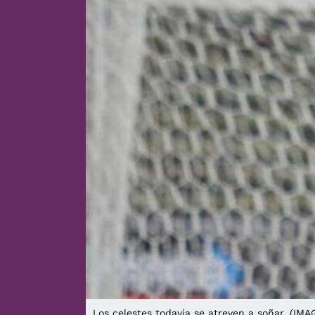
Los celestes todavía se atreven a soñar. (IMA