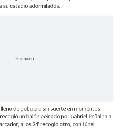
a su estadio adormilados.
[Publicidad]
 lleno de gol, pero sin suerte en momentos
 recogió un balón peinado por Gabriel Peñalba a
rcador; a los 24’ recogió otro, con túnel