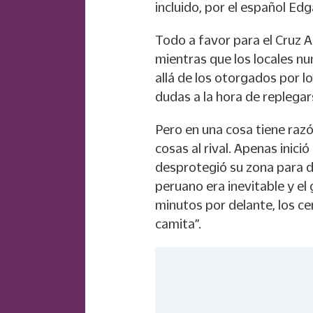
incluido, por el español Ed
Todo a favor para el Cruz A
mientras que los locales n
allá de los otorgados por 
dudas a la hora de replegar
Pero en una cosa tiene razó
cosas al rival. Apenas inici
desprotegió su zona para da
peruano era inevitable y el
minutos por delante, los c
camita”.