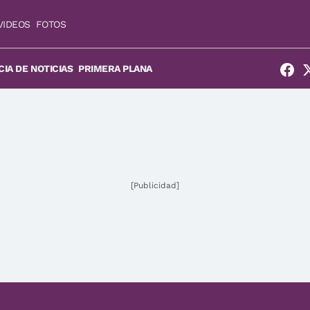
VIDEOS
FOTOS
IA DE NOTICIAS
PRIMERA PLANA
[Publicidad]