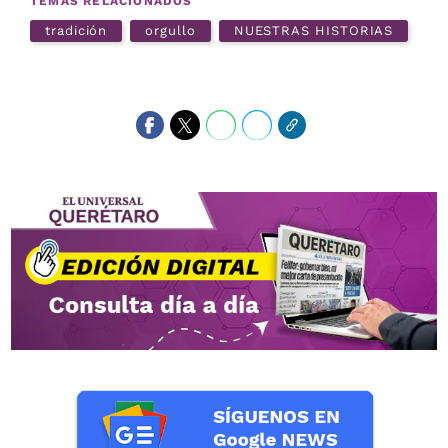
TEMAS RELACIONADOS
tradición
orgullo
NUESTRAS HISTORIAS