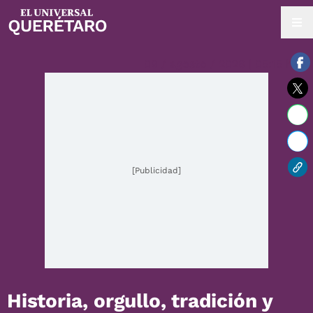
09 / agosto / 2026 | 05:15 hrs.
[Publicidad]
Historia, orgullo, tradición y