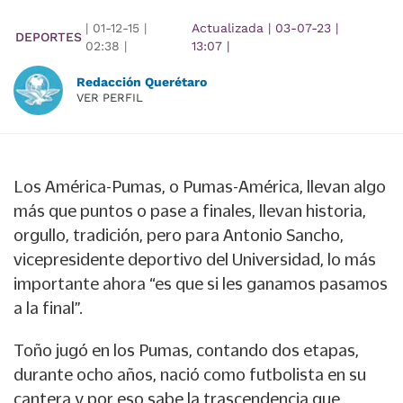
|
01-12-15
|
Actualizada
|
03-07-23
|
DEPORTES
02:38
|
13:07
|
Redacción Querétaro
VER PERFIL
Los América-Pumas, o Pumas-América, llevan algo
más que puntos o pase a finales, llevan historia,
orgullo, tradición, pero para Antonio Sancho,
vicepresidente deportivo del Universidad, lo más
importante ahora “es que si les ganamos pasamos
a la final”.
Toño jugó en los Pumas, contando dos etapas,
durante ocho años, nació como futbolista en su
cantera y por eso sabe la trascendencia que