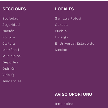
SECCIONES
LOCALES
Sociedad
San Luis Potosí
Seguridad
Oaxaca
Nación
Puebla
Política
Hidalgo
Cartera
El Universal Estado de
Metrópoli
México
Municipios
Deportes
Opinión
Vida Q
Tendencias
AVISO OPORTUNO
Inmuebles