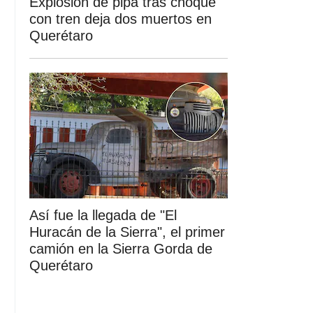
Explosión de pipa tras choque
con tren deja dos muertos en
Querétaro
Así fue la llegada de "El
Huracán de la Sierra", el primer
camión en la Sierra Gorda de
Querétaro