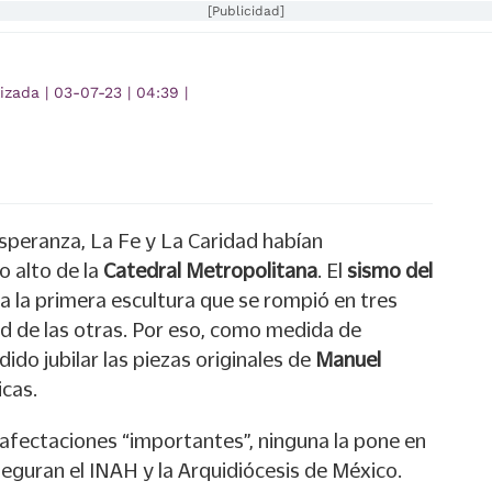
[Publicidad]
lizada
|
03-07-23
|
04:39
|
Esperanza, La Fe y La Caridad habían
o alto de la
Catedral Metropolitana
. El
sismo del
 a la primera escultura que se rompió en tres
dad de las otras. Por eso, como medida de
dido jubilar las piezas originales de
Manuel
icas.
r afectaciones “importantes”, ninguna la pone en
eguran el INAH y la Arquidiócesis de México.