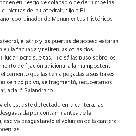
 ponen en riesgo de colapso o de derrumbe las
 cubiertas de la Catedral”, dijo a
EL
rano, coordinador de Monumentos Históricos
atedral, el atrio y las puertas de acceso estarán
 en la fachada y retiren las otras dos
u lugar, pero sueltas... Tolsá las puso sobre los
mento de fijación adicional a la mampostería,
y el cemento que las tenía pegadas a sus bases
 no se hizo polvo, se fragmentó, recuperamos
a”, aclaró Balandrano.
 y el desgaste detectado en la cantera, las
á desgastada por contaminantes de la
da, eso va desgastando el volumen de la cantera
rientas”.