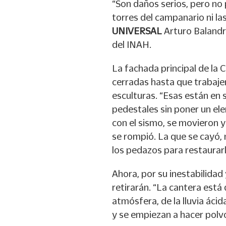
“Son daños serios, pero no
torres del campanario ni las
UNIVERSAL
Arturo Baland
del INAH.
La fachada principal de la C
cerradas hasta que trabajen
esculturas. “Esas están en s
pedestales sin poner un ele
con el sismo, se movieron 
se rompió. La que se cayó,
los pedazos para restaurarl
Ahora, por su inestabilidad
retirarán. “La cantera est
atmósfera, de la lluvia áci
y se empiezan a hacer polvo