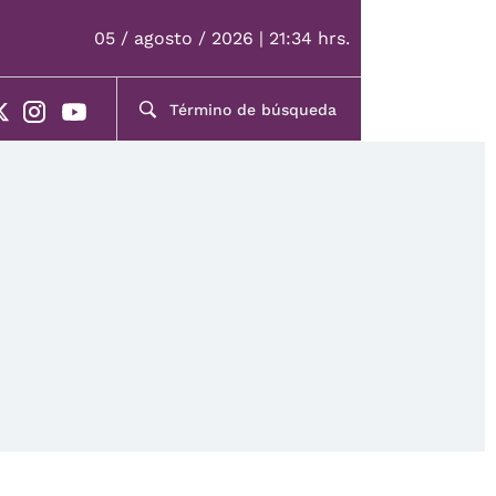
05 / agosto / 2026 | 21:34 hrs.