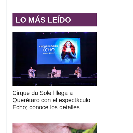
LO MÁS LEÍDO
Cirque du Soleil llega a
Querétaro con el espectáculo
Echo; conoce los detalles