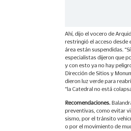
Ahí, dijo el vocero de Arqu
restringió el acceso desde 
área están suspendidas. “Sí
especialistas dijeron que 
y con esto ya no hay peligr
Dirección de Sitios y Monum
dieron luz verde para reabri
“la Catedral no está colaps
Recomendaciones.
Balandr
preventivas, como evitar v
sismo, por el tránsito vehi
o por el movimiento de muc