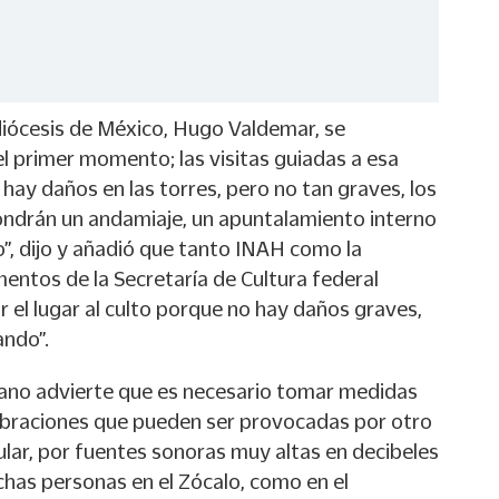
idiócesis de México, Hugo Valdemar, se
el primer momento; las visitas guiadas a esa
 hay daños en las torres, pero no tan graves, los
pondrán un andamiaje, un apuntalamiento interno
o”, dijo y añadió que tanto INAH como la
entos de la Secretaría de Cultura federal
r el lugar al culto porque no hay daños graves,
ando”.
ano advierte que es necesario tomar medidas
ibraciones que pueden ser provocadas por otro
cular, por fuentes sonoras muy altas en decibeles
has personas en el Zócalo, como en el