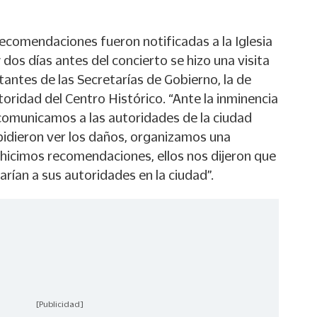
recomendaciones fueron notificadas a la Iglesia
y dos días antes del concierto se hizo una visita
antes de las Secretarías de Gobierno, la de
utoridad del Centro Histórico. “Ante la inminencia
comunicamos a las autoridades de la ciudad
pidieron ver los daños, organizamos una
s “hicimos recomendaciones, ellos nos dijeron que
tarían a sus autoridades en la ciudad”.
[Publicidad]