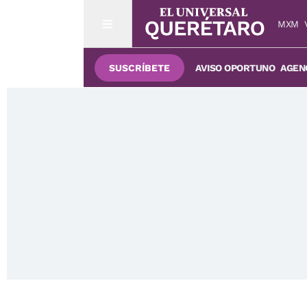
MXM
SUSCRÍBETE
AVISO OPORTUNO
AGENC