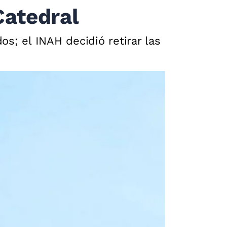
Catedral
os; el INAH decidió retirar las