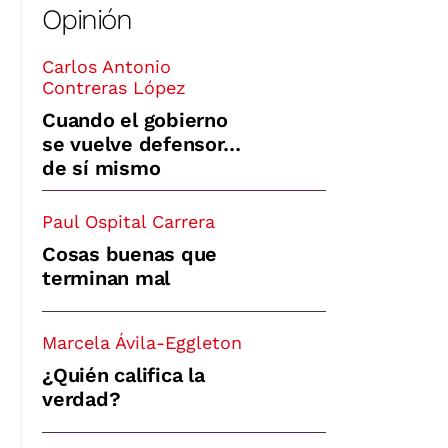
Opinión
Carlos Antonio
Contreras López
Cuando el gobierno
se vuelve defensor…
de sí mismo
Paul Ospital Carrera
Cosas buenas que
terminan mal
Marcela Ávila-Eggleton
¿Quién califica la
verdad?