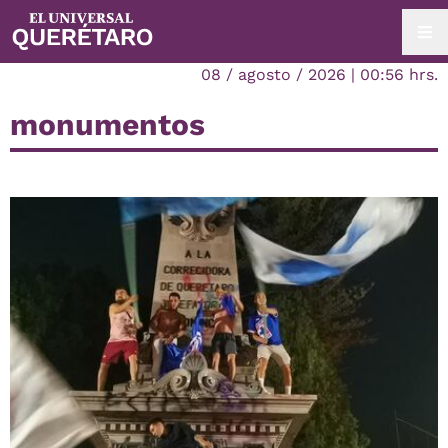
08 / agosto / 2026 | 00:56 hrs.
monumentos