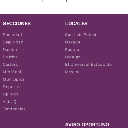
SECCIONES
LOCALES
Sociedad
San Luis Potosí
Seguridad
Oaxaca
Nación
Puebla
Política
Hidalgo
Cartera
El Universal Estado de
Metrópoli
México
Municipios
Deportes
Opinión
Vida Q
Tendencias
AVISO OPORTUNO