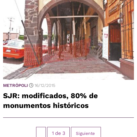
METRÓPOLI
16/12/2015
SJR: modificados, 80% de
monumentos históricos
1
de
3
Siguiente