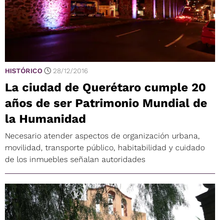
HISTÓRICO
28/12/2016
La ciudad de Querétaro cumple 20
años de ser Patrimonio Mundial de
la Humanidad
Necesario atender aspectos de organización urbana,
movilidad, transporte público, habitabilidad y cuidado
de los inmuebles señalan autoridades