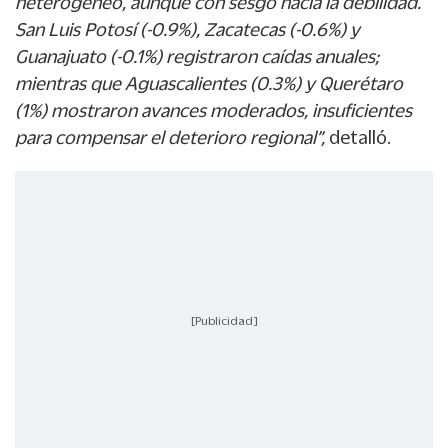
heterogéneo, aunque con sesgo hacia la debilidad.
San Luis Potosí (-0.9%), Zacatecas (-0.6%) y
Guanajuato (-0.1%) registraron caídas anuales;
mientras que Aguascalientes (0.3%) y Querétaro
(1%) mostraron avances moderados, insuficientes
para compensar el deterioro regional”,
detalló.
[Publicidad]