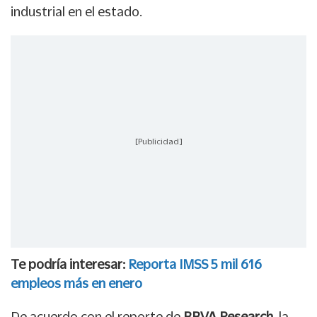
industrial en el estado.
[Publicidad]
Te podría interesar:
Reporta IMSS 5 mil 616
empleos más en enero
De acuerdo con el reporte de
BBVA Research
, la