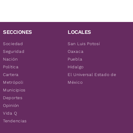
SECCIONES
LOCALES
Sociedad
San Luis Potosí
Seguridad
Oaxaca
Nación
Puebla
Política
Hidalgo
Cartera
El Universal Estado de
Metrópoli
México
Municipios
Deportes
Opinión
Vida Q
Tendencias