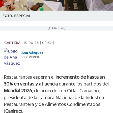
FOTO. ESPECIAL
[Publicidad]
CARTERA
|
15-06-26
|
09:52
|
Ana Vázquez
VER PERFIL
Restaurantes esperan el
incremento de hasta un
30% en ventas y afluencia
durante los partidos del
Mundial 2026
, de acuerdo con Citlali Camacho,
presidenta de la Cámara Nacional de la Industria
Restaurantera y de Alimentos Condimentados
(
Canirac
).