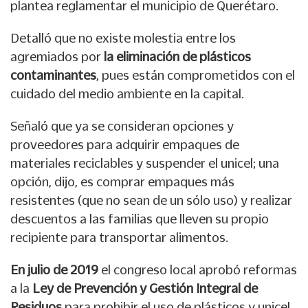
plantea reglamentar el municipio de Querétaro.
Detalló que no existe molestia entre los
agremiados por
la eliminación de plásticos
contaminantes
, pues están comprometidos con el
cuidado del medio ambiente en la capital.
Señaló que ya se consideran opciones y
proveedores para adquirir empaques de
materiales reciclables y suspender el unicel; una
opción, dijo, es comprar empaques más
resistentes (que no sean de un sólo uso) y realizar
descuentos a las familias que lleven su propio
recipiente para transportar alimentos.
En julio de 2019
el congreso local aprobó reformas
a la
Ley de Prevención y Gestión Integral de
Residuos
para prohibir el uso de plásticos y unicel