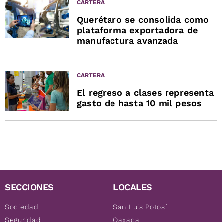
CARTERA
Querétaro se consolida como
plataforma exportadora de
manufactura avanzada
CARTERA
El regreso a clases representa
gasto de hasta 10 mil pesos
SECCIONES
LOCALES
Sociedad
San Luis Potosí
Seguridad
Oaxaca