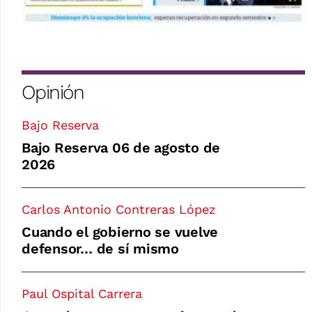
Opinión
Bajo Reserva
Bajo Reserva 06 de agosto de
2026
Carlos Antonio Contreras López
Cuando el gobierno se vuelve
defensor… de sí mismo
Paul Ospital Carrera