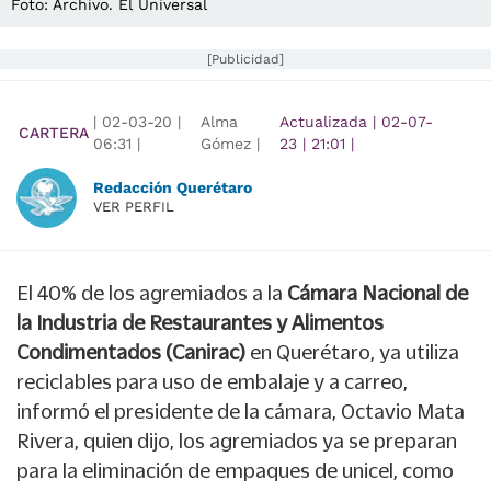
Foto: Archivo. El Universal
[Publicidad]
|
02-03-20
|
Alma
Actualizada
|
02-07-
CARTERA
06:31
|
Gómez |
23
|
21:01
|
Redacción Querétaro
VER PERFIL
El 40% de los agremiados a la
Cámara Nacional de
la Industria de Restaurantes y Alimentos
Condimentados (Canirac)
en Querétaro, ya utiliza
reciclables para uso de embalaje y a carreo,
informó el presidente de la cámara, Octavio Mata
Rivera, quien dijo, los agremiados ya se preparan
para la eliminación de empaques de unicel, como