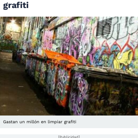
grafiti
Gastan un millón en limpiar grafiti
[Publicidad]