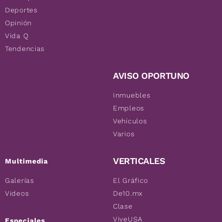
Deportes
Opinión
Vida Q
Tendencias
AVISO OPORTUNO
Inmuebles
Empleos
Vehículos
Varios
VERTICALES
Multimedia
Galerías
El Gráfico
Videos
De10.mx
Clase
ViveUSA
Especiales