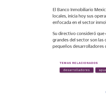
El Banco Inmobiliario Mex
locales, inicia hoy sus ope
enfocada en el sector inmob
Su directivo consideró que
grandes del sector son las
pequeños desarrolladores 
TEMAS RELACIONADOS
desarrolladores
apu