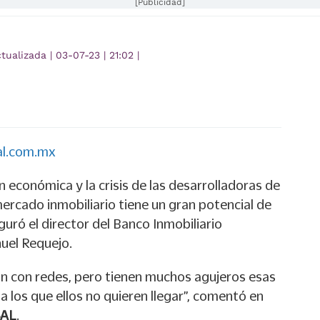
[Publicidad]
ctualizada
|
03-07-23
|
21:02
|
al.com.mx
n económica y la crisis de las desarrolladoras de
mercado inmobiliario tiene un gran potencial de
uró el director del Banco Inmobiliario
uel Requejo.
n con redes, pero tienen muchos agujeros esas
 los que ellos no quieren llegar”, comentó en
SAL
.