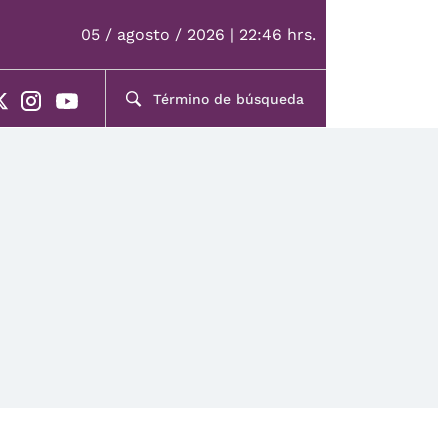
05 / agosto / 2026 | 22:46 hrs.