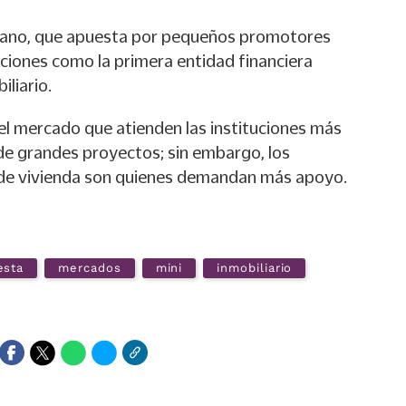
icano, que apuesta por pequeños promotores
raciones como la primera entidad financiera
iliario.
 el mercado que atienden las instituciones más
 de grandes proyectos; sin embargo, los
de vivienda son quienes demandan más apoyo.
esta
mercados
mini
inmobiliario