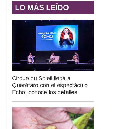
LO MÁS LEÍDO
Cirque du Soleil llega a
Querétaro con el espectáculo
Echo; conoce los detalles