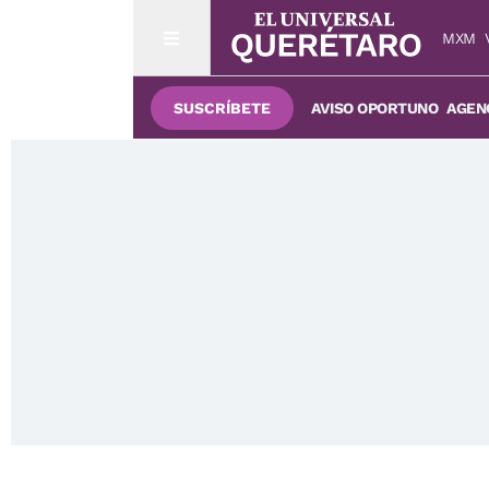
MXM
SUSCRÍBETE
AVISO OPORTUNO
AGENC