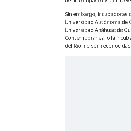
de alto impacto y una acel
Sin embargo, incubadoras 
Universidad Autónoma de Qu
Universidad Anáhuac de Que
Contemporánea, o la incuba
del Río, no son reconocidas