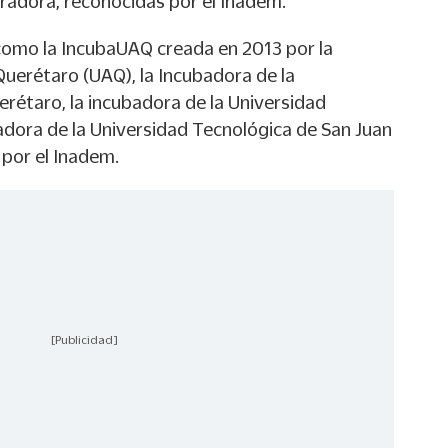
eradora, reconocidas por el Inadem.
como la IncubaUAQ creada en 2013 por la
erétaro (UAQ), la Incubadora de la
rétaro, la incubadora de la Universidad
dora de la Universidad Tecnológica de San Juan
 por el Inadem.
[Publicidad]