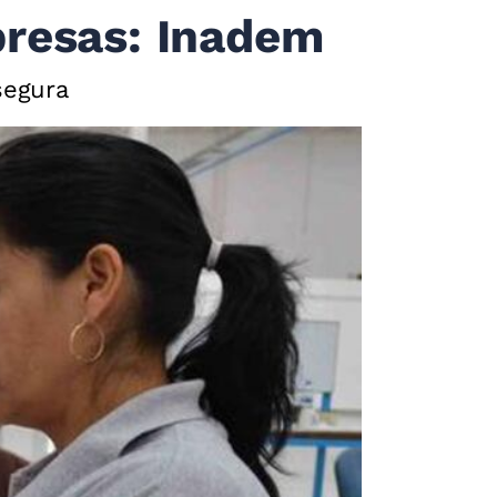
presas: Inadem
segura