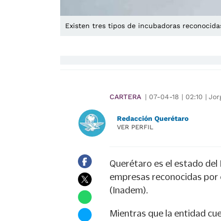
Existen tres tipos de incubadoras reconocidas
CARTERA
|
07-04-18
|
02:10
|
Jor
Redacción Querétaro
VER PERFIL
Querétaro es el estado del
empresas reconocidas por 
(Inadem).
Mientras que la entidad cu