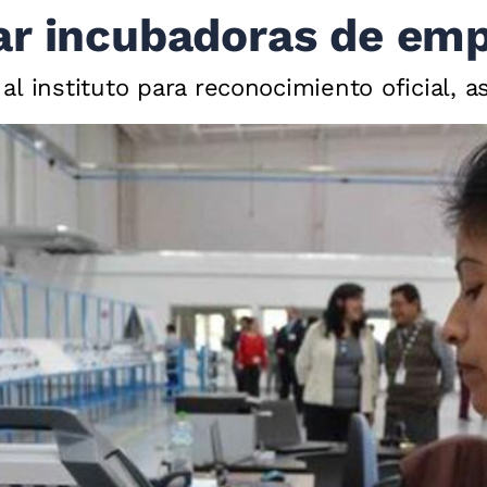
ar incubadoras de em
l instituto para reconocimiento oficial, a