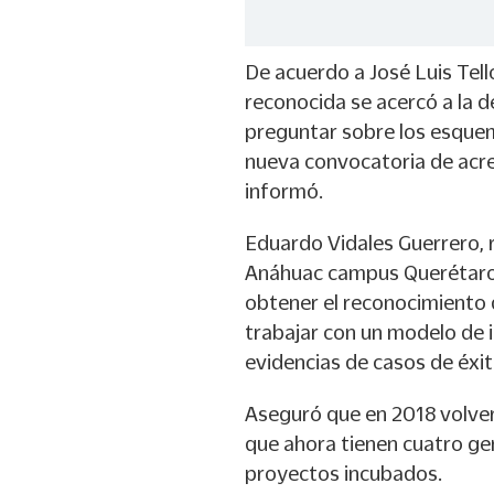
De acuerdo a José Luis Tel
reconocida se acercó a la 
preguntar sobre los esquem
nueva convocatoria de acre
informó.
Eduardo Vidales Guerrero, 
Anáhuac campus Querétaro,
obtener el reconocimiento 
trabajar con un modelo de i
evidencias de casos de éxit
Aseguró que en 2018 volver
que ahora tienen cuatro ge
proyectos incubados.