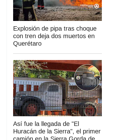
Explosión de pipa tras choque
con tren deja dos muertos en
Querétaro
Así fue la llegada de "El
Huracán de la Sierra", el primer
camión en la Sierra Gorda de