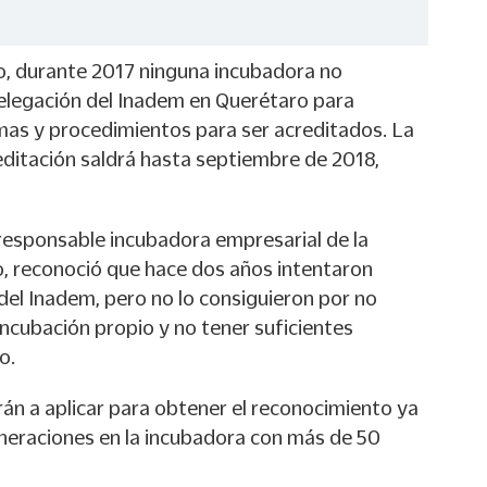
lo, durante 2017 ninguna incubadora no
delegación del Inadem en Querétaro para
as y procedimientos para ser acreditados. La
ditación saldrá hasta septiembre de 2018,
responsable incubadora empresarial de la
 reconoció que hace dos años intentaron
del Inadem, pero no lo consiguieron por no
ncubación propio y no tener suficientes
o.
án a aplicar para obtener el reconocimiento ya
neraciones en la incubadora con más de 50