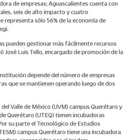
adora de empresas; Aguascalientes cuenta con
ales, seis de alto impacto y cuatro
ue representa sólo 56% de la economía de
egi.
as pueden gestionar más fácilmente recursos
mó José Luis Tello, encargado de promoción de la
 institución depende del número de empresas
oras que se mantienen operando luego de dos
 del Valle de México (UVM) campus Querétaro y
 de Querétaro (UTEQ) tienen incubadoras
Por su parte el Tecnológico de Estudios
ITESM) campus Querétaro tiene una incubadora