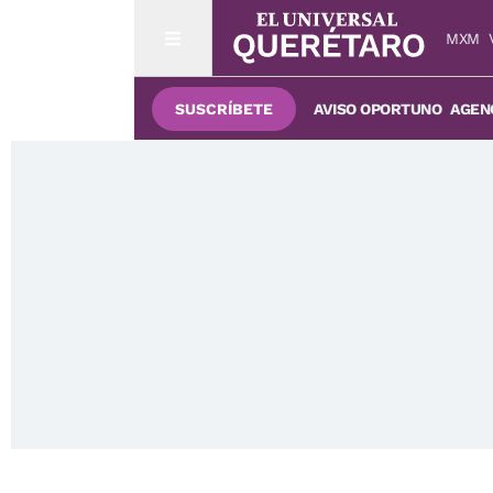
MXM
SUSCRÍBETE
AVISO OPORTUNO
AGENC