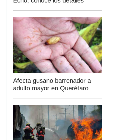
Echo; conoce los detalles
Afecta gusano barrenador a
adulto mayor en Querétaro