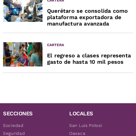
CARTERA
Querétaro se consolida como
plataforma exportadora de
manufactura avanzada
CARTERA
El regreso a clases representa
gasto de hasta 10 mil pesos
SECCIONES
LOCALES
Sociedad
San Luis Potosí
Seguridad
Oaxaca