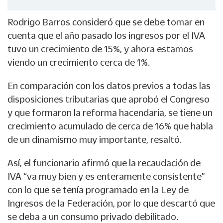
Rodrigo Barros consideró que se debe tomar en
cuenta que el año pasado los ingresos por el IVA
tuvo un crecimiento de 15%, y ahora estamos
viendo un crecimiento cerca de 1%.
En comparación con los datos previos a todas las
disposiciones tributarias que aprobó el Congreso
y que formaron la reforma hacendaria, se tiene un
crecimiento acumulado de cerca de 16% que habla
de un dinamismo muy importante, resaltó.
Así, el funcionario afirmó que la recaudación de
IVA “va muy bien y es enteramente consistente”
con lo que se tenía programado en la Ley de
Ingresos de la Federación, por lo que descartó que
se deba a un consumo privado debilitado.