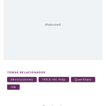
[Publicidad]
TEMAS RELACIONADOS
devoluciones
149.8 mil mdp
Querétaro
IVA