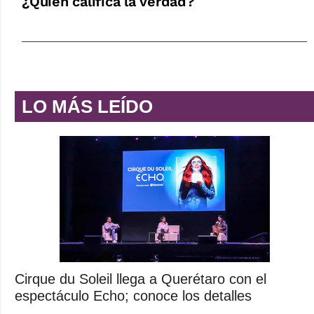
¿Quién califica la verdad?
LO MÁS LEÍDO
Cirque du Soleil llega a Querétaro con el
espectáculo Echo; conoce los detalles