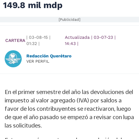
149.8 mil mdp
[Publicidad]
|
03-08-15
|
Actualizada
|
03-07-23
|
CARTERA
01:32
|
14:43
|
Redacción Querétaro
VER PERFIL
En el primer semestre del año las devoluciones del
impuesto al valor agregado (IVA) por saldos a
favor de los contribuyentes se reactivaron, luego
de que el año pasado se empezó a revisar con lupa
las solicitudes.