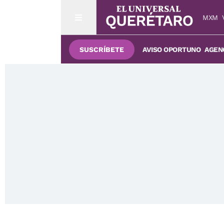
MXM
SUSCRÍBETE
AVISO OPORTUNO
AGENC