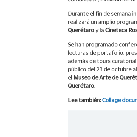
Durante el fin de semana ina
realizará un amplio progra
Querétaro
y la
Cineteca Ros
Se han programado conferen
lecturas de portafolio, pre
además de tours curatorial
público del 23 de octubre a
el
Museo de Arte de Queré
Querétaro
.
Lee también:
Collage docum