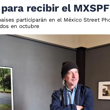
 para recibir el MXSPF
íses participarán en el México Street Pho
ridos en octubre