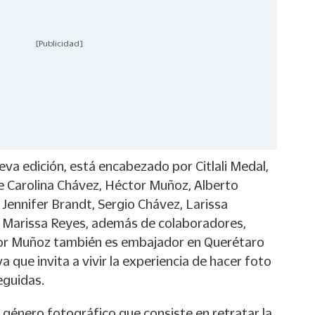
[Publicidad]
ueva edición, está encabezado por Citlali Medal,
e Carolina Chávez, Héctor Muñoz, Alberto
, Jennifer Brandt, Sergio Chávez, Larissa
y Marissa Reyes, además de colaboradores,
ctor Muñoz también es embajador en Querétaro
va que invita a vivir la experiencia de hacer foto
eguidas.
n género fotográfico que consiste en retratar la