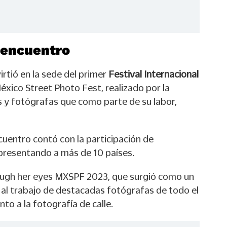
 encuentro
rtió en la sede del primer
Festival Internacional
xico Street Photo Fest, realizado por la
 y fotógrafas que como parte de su labor,
ncuentro contó con la participación de
presentando a más de 10 países.
ough her eyes MXSPF 2023, que surgió como un
d al trabajo de destacadas fotógrafas de todo el
o a la fotografía de calle.