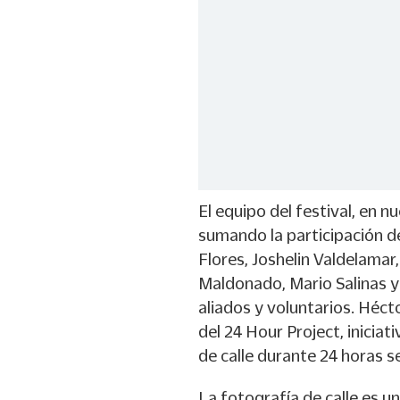
El equipo del festival, en n
sumando la participación d
Flores, Joshelin Valdelamar
Maldonado, Mario Salinas 
aliados y voluntarios. Hé
del 24 Hour Project, iniciati
de calle durante 24 horas s
La fotografía de calle es u