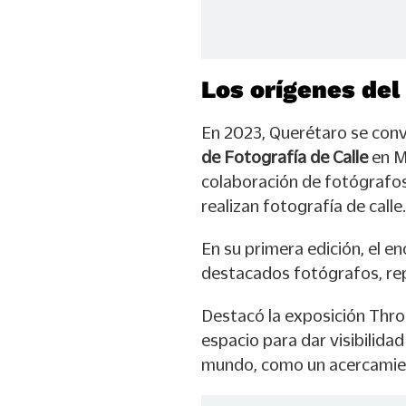
Los orígenes del
En 2023, Querétaro se convi
de Fotografía de Calle
en Mé
colaboración de fotógrafos
realizan fotografía de calle.
En su primera edición, el e
destacados fotógrafos, re
Destacó la exposición Thr
espacio para dar visibilida
mundo, como un acercamient