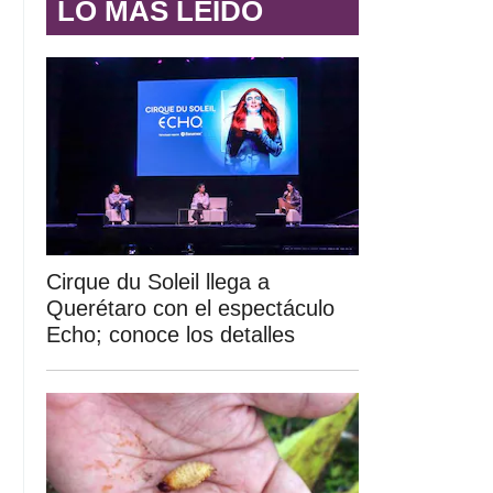
LO MÁS LEÍDO
Cirque du Soleil llega a
Querétaro con el espectáculo
Echo; conoce los detalles