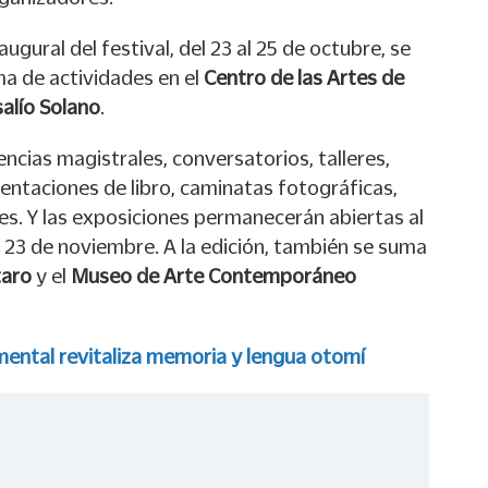
ugural del festival, del 23 al 25 de octubre, se
ma de actividades en el
Centro de las Artes de
alío Solano
.
cias magistrales, conversatorios, talleres,
sentaciones de libro, caminatas fotográficas,
es. Y las exposiciones permanecerán abiertas al
l 23 de noviembre. A la edición, también se suma
taro
y el
Museo de Arte Contemporáneo
ental revitaliza memoria y lengua otomí