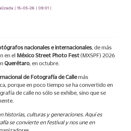
alizada
|
15-05-26
|
09:01
|
tógrafos nacionales e internacionales
, de más
n en el
México Street Photo Fest
(MXSPF) 2026
en
Querétaro
, en octubre.
ernacional de Fotografía de Calle
más
ca, porque en poco tiempo se ha convertido en
rafía de calle no sólo se exhibe, sino que se
mente.
 historias, culturas y generaciones. Aquí es
fía se convierte en festival y nos une en
rganizadores.