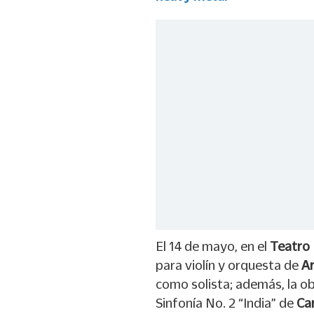
El 14 de mayo, en el
Teatro
para violín y orquesta de
A
como solista; además, la o
Sinfonía No. 2 “India” de
Ca