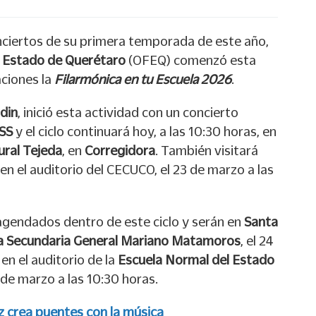
onciertos de su primera temporada de este año,
l Estado de Querétaro
(OFEQ) comenzó esta
aciones la
Filarmónica en tu Escuela 2026
.
din
, inició esta actividad con un concierto
MSS
y el ciclo continuará hoy, a las 10:30 horas, en
ural Tejeda
, en
Corregidora
. También visitará
en el auditorio del CECUCO, el 23 de marzo a las
gendados dentro de este ciclo y serán en
Santa
a Secundaria General Mariano Matamoros
, el 24
en el auditorio de la
Escuela Normal del Estado
 de marzo a las 10:30 horas.
z crea puentes con la música