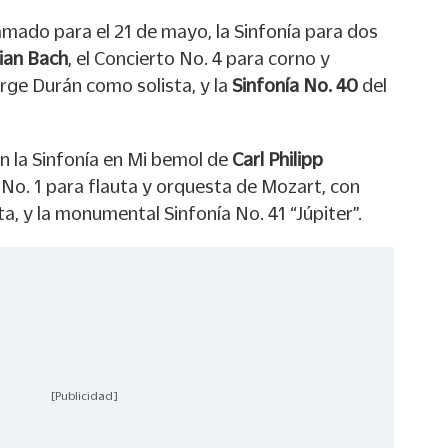
amado para el 21 de mayo, la Sinfonía para dos
ian Bach
, el Concierto No. 4 para corno y
rge Durán como solista, y la
Sinfonía No. 40
del
n la Sinfonía en Mi bemol de
Carl Philipp
o No. 1 para flauta y orquesta de Mozart, con
, y la monumental Sinfonía No. 41 “Júpiter”.
[Publicidad]