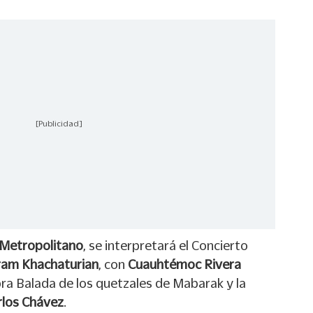
[Publicidad]
 Metropolitano
, se interpretará el Concierto
ram Khachaturian
, con
Cuauhtémoc Rivera
bra Balada de los quetzales de Mabarak y la
rlos Chávez
.