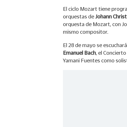
El ciclo Mozart tiene progr
orquestas de
Johann Christ
orquesta de Mozart, con Jo
mismo compositor.
El 28 de mayo se escuchará
Emanuel Bach
, el Conciert
Yamani Fuentes como solista