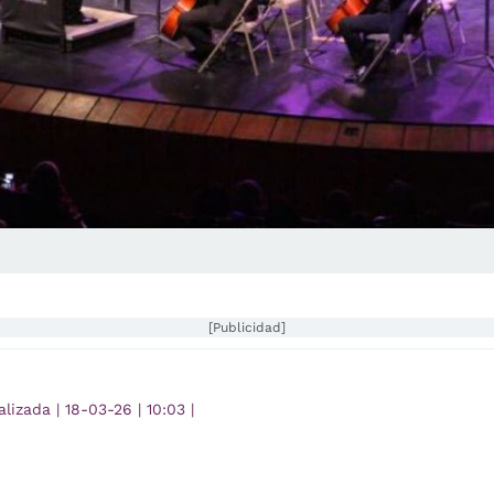
[Publicidad]
alizada
|
18-03-26
|
10:03
|