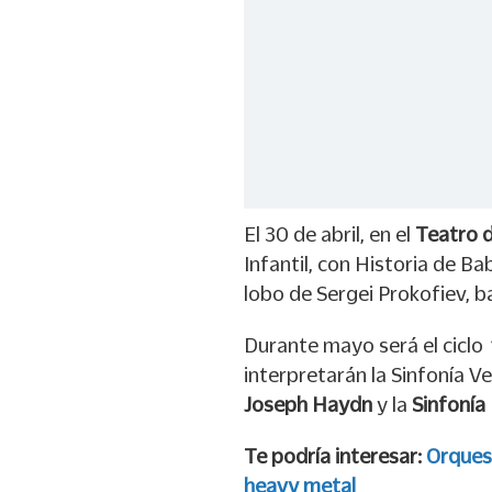
El 30 de abril, en el
Teatro d
Infantil, con Historia de Ba
lobo de Sergei Prokofiev, b
Durante mayo será el ciclo
interpretarán la Sinfonía Ve
Joseph Haydn
y la
Sinfonía
Te podría interesar:
Orques
heavy metal