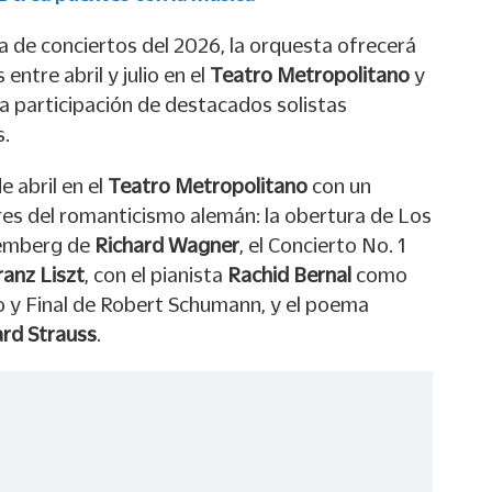
de conciertos del 2026, la orquesta ofrecerá
entre abril y julio en el
Teatro Metropolitano
y
 la participación de destacados solistas
s.
e abril en el
Teatro Metropolitano
con un
es del romanticismo alemán: la obertura de Los
remberg de
Richard Wagner
, el Concierto No. 1
ranz Liszt
, con el pianista
Rachid Bernal
como
zo y Final de Robert Schumann, y el poema
ard Strauss
.