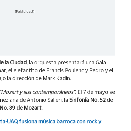
[Publicidad]
e la Ciudad
, la orquesta presentará una Gala
bar, el elefantito de Francis Poulenc y Pedro y el
ajo la dirección de Mark Kadin.
“Mozart y sus contemporáneos”
. El 7 de mayo se
neziana de Antonio Salieri, la
Sinfonía No. 52
de
 No. 39 de Mozart
.
ta-UAQ fusiona música barroca con rock y