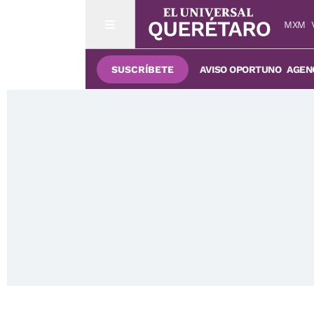
MXM
SUSCRÍBETE
AVISO OPORTUNO
AGENC