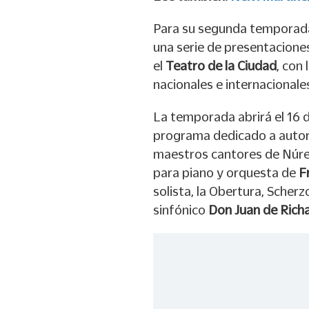
Para su segunda temporada 
una serie de presentaciones 
el
Teatro de la Ciudad
, con
nacionales e internacionale
La temporada abrirá el 16 d
programa dedicado a autor
maestros cantores de Nú
para piano y orquesta de
F
solista, la Obertura, Scher
sinfónico
Don Juan de Rich