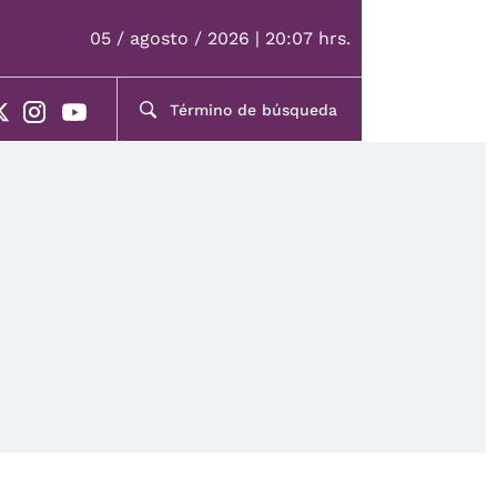
05 / agosto / 2026 | 20:07 hrs.