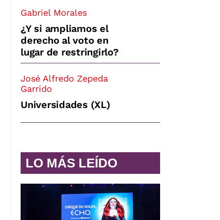
Gabriel Morales
¿Y si ampliamos el
derecho al voto en
lugar de restringirlo?
José Alfredo Zepeda
Garrido
Universidades (XL)
LO MÁS LEÍDO