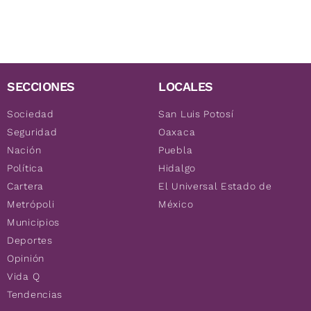
SECCIONES
LOCALES
Sociedad
San Luis Potosí
Seguridad
Oaxaca
Nación
Puebla
Política
Hidalgo
Cartera
El Universal Estado de
Metrópoli
México
Municipios
Deportes
Opinión
Vida Q
Tendencias