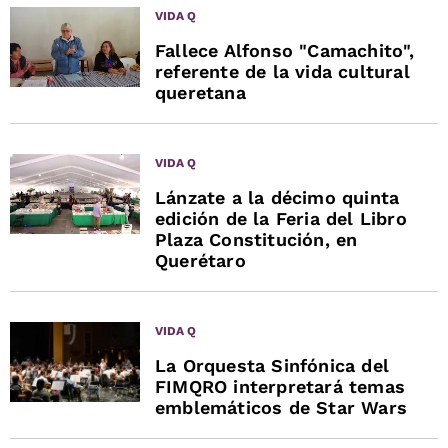
VIDA Q
Fallece Alfonso "Camachito",
referente de la vida cultural
queretana
VIDA Q
Lánzate a la décimo quinta
edición de la Feria del Libro
Plaza Constitución, en
Querétaro
VIDA Q
La Orquesta Sinfónica del
FIMQRO interpretará temas
emblemáticos de Star Wars