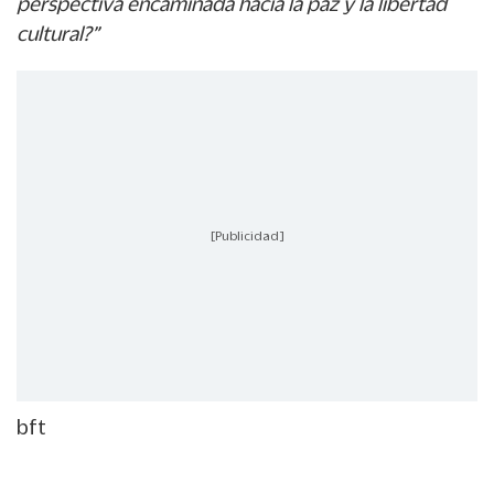
perspectiva encaminada hacia la paz y la libertad
cultural?”
[Publicidad]
bft