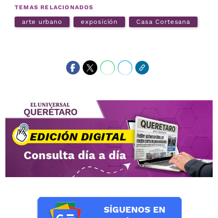
TEMAS RELACIONADOS
arte urbano
exposición
Casa Cortesana