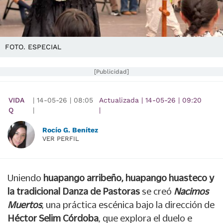
FOTO. ESPECIAL
[Publicidad]
VIDA
|
14-05-26
|
08:05
Actualizada
|
14-05-26
|
09:20
Q
|
|
Rocío G. Benítez
VER PERFIL
Uniendo
huapango arribeño, huapango huasteco y
la tradicional Danza de Pastoras
se creó
Nacimos
Muertos
, una práctica escénica bajo la dirección de
Héctor Selim Córdoba
, que explora el duelo e