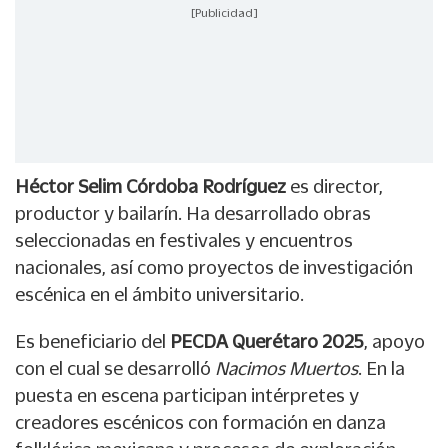
[Publicidad]
Héctor Selim Córdoba Rodríguez
es director,
productor y bailarín. Ha desarrollado obras
seleccionadas en festivales y encuentros
nacionales, así como proyectos de investigación
escénica en el ámbito universitario.
Es beneficiario del
PECDA Querétaro 2025
, apoyo
con el cual se desarrolló
Nacimos Muertos
. En la
puesta en escena participan intérpretes y
creadores escénicos con formación en danza