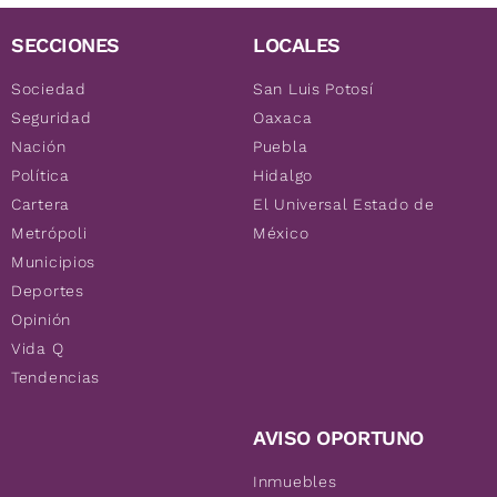
SECCIONES
LOCALES
Sociedad
San Luis Potosí
Seguridad
Oaxaca
Nación
Puebla
Política
Hidalgo
Cartera
El Universal Estado de
Metrópoli
México
Municipios
Deportes
Opinión
Vida Q
Tendencias
AVISO OPORTUNO
Inmuebles