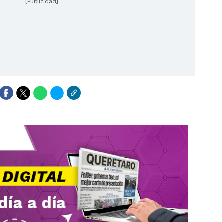
[Publicidad]