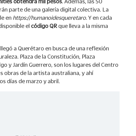
ities obtendrá mil pesos
. Además, las 50
n parte de una galería digital colectiva. La
le en
https://humanoidesqueretaro
. Y en cada
disponible el
código QR
que lleva a la misma
llegó a Querétaro en busca de una reflexión
raleza. Plaza de la Constitución, Plaza
o y Jardín Guerrero, son los lugares del Centro
 obras de la artista australiana, y ahí
s días de marzo y abril.