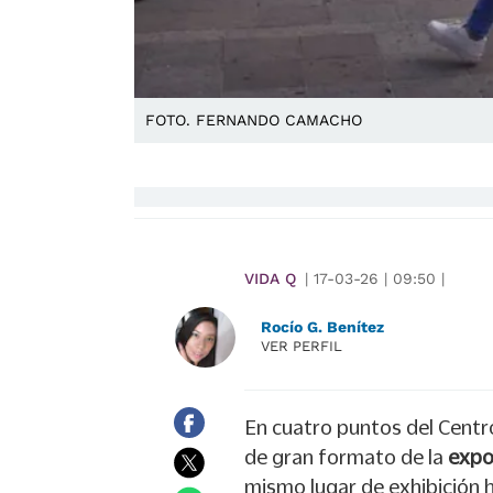
FOTO. FERNANDO CAMACHO
VIDA Q
|
17-03-26
|
09:50
|
Rocío G. Benítez
VER PERFIL
En cuatro puntos del Centr
de gran formato de la
expo
mismo lugar de exhibición h