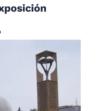
xposición
a