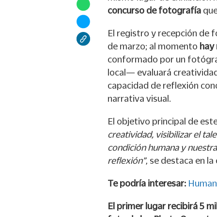
concurso de fotografía
que
El registro y recepción de 
de marzo; al momento
hay 
conformado por un fotógraf
local— evaluará creatividad
capacidad de reflexión conc
narrativa visual.
El objetivo principal de es
creatividad, visibilizar el ta
condición humana y nuestra 
reflexión”
, se destaca en la
Te podría interesar:
Humano
El primer lugar recibirá 5 m