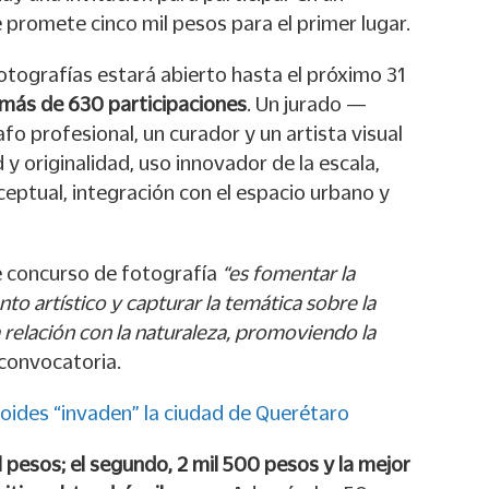
 promete cinco mil pesos para el primer lugar.
fotografías estará abierto hasta el próximo 31
más de 630 participaciones
. Un jurado —
o profesional, un curador y un artista visual
 y originalidad, uso innovador de la escala,
eptual, integración con el espacio urbano y
te concurso de fotografía
“es fomentar la
lento artístico y capturar la temática sobre la
relación con la naturaleza, promoviendo la
 convocatoria.
ides “invaden” la ciudad de Querétaro
il pesos; el segundo, 2 mil 500 pesos y la mejor