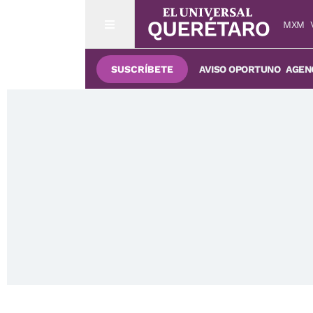
MXM
SUSCRÍBETE
AVISO OPORTUNO
AGENC