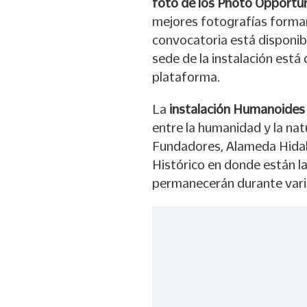
foto de los Photo Opportun
mejores fotografías formará
convocatoria está disponib
sede de la instalación está 
plataforma.
La
instalación Humanoides
entre la humanidad y la natu
Fundadores, Alameda Hidalg
Histórico en donde están las
permanecerán durante vario