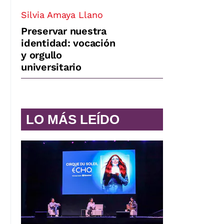
Silvia Amaya Llano
Preservar nuestra
identidad: vocación
y orgullo
universitario
LO MÁS LEÍDO