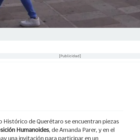
[Publicidad]
o Histórico de Querétaro se encuentran piezas
sición Humanoides
, de Amanda Parer, y en el
ay una invitación para participar en un