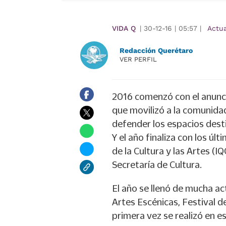
VIDA Q
|
30-12-16
|
05:57
|
Actu
Redacción Querétaro
VER PERFIL
2016 comenzó con el anunci
que movilizó a la comunidad
defender los espacios desti
Y el año finaliza con los úl
de la Cultura y las Artes (I
Secretaría de Cultura.
El año se llenó de mucha act
Artes Escénicas, Festival d
primera vez se realizó en e