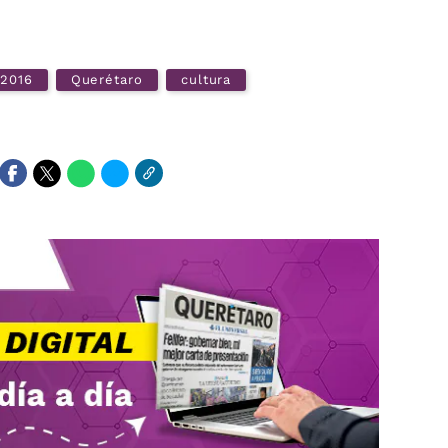
2016
Querétaro
cultura