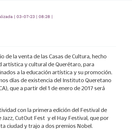
alizada
|
03-07-23
|
08:28
|
o de la venta de las Casas de Cultura, hecho
 artística y cultural de Querétaro, para
nados a la educación artística y su promoción.
timos días de existencia del Instituto Queretano
QCA), que a partir del 1 de enero de 2017 será
ividad con la primera edición del Festival de
e Jazz, CutOut Fest y el Hay Festival, que por
sta ciudad y trajo a dos premios Nobel.