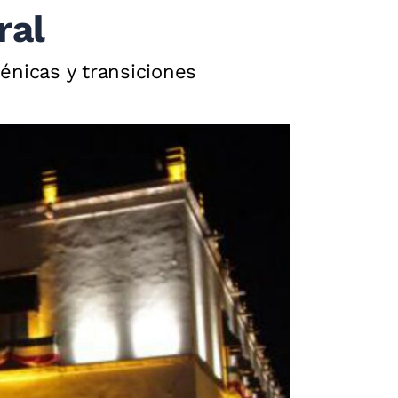
ral
cénicas y transiciones