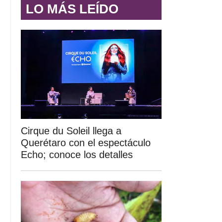
LO MÁS LEÍDO
Cirque du Soleil llega a
Querétaro con el espectáculo
Echo; conoce los detalles