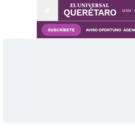
MXM
SUSCRÍBETE
AVISO OPORTUNO
AGENC