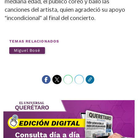
mediana edad, el público coreó y bailó las
canciones del artista, quien agradeció su apoyo
“incondicional” al final del concierto.
TEMAS RELACIONADOS
Miguel Bosé