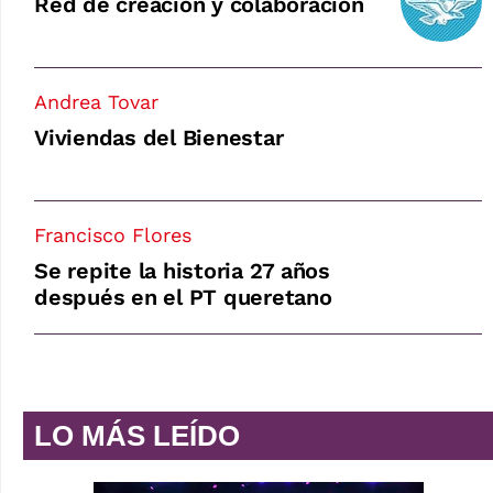
Red de creación y colaboración
Andrea Tovar
Viviendas del Bienestar
Francisco Flores
Se repite la historia 27 años
después en el PT queretano
LO MÁS LEÍDO