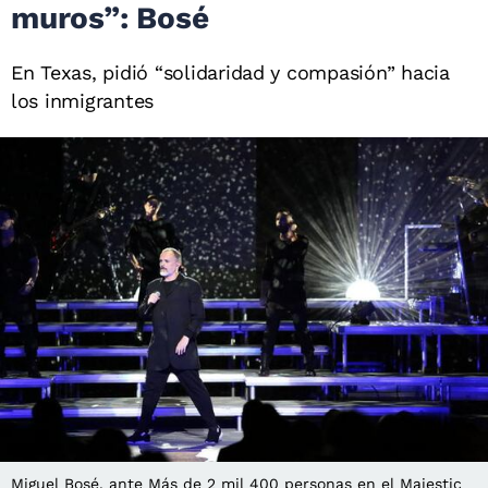
muros”: Bosé
En Texas, pidió “solidaridad y compasión” hacia
los inmigrantes
Miguel Bosé, ante Más de 2 mil 400 personas en el Majestic