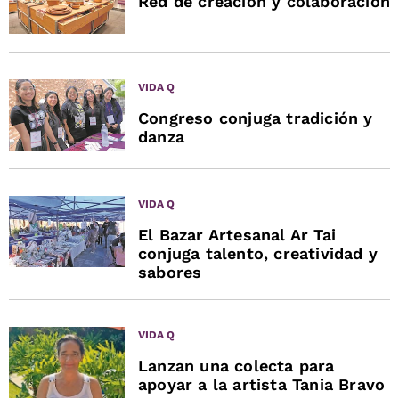
Red de creación y colaboración
VIDA Q
Congreso conjuga tradición y
danza
VIDA Q
El Bazar Artesanal Ar Tai
conjuga talento, creatividad y
sabores
VIDA Q
Lanzan una colecta para
apoyar a la artista Tania Bravo