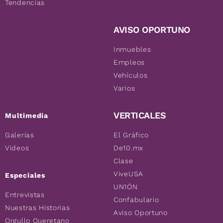
Tendencias
AVISO OPORTUNO
Inmuebles
Empleos
Vehículos
Varios
VERTICALES
Multimedia
Galerías
El Gráfico
Videos
De10.mx
Clase
ViveUSA
Especiales
UN1ÓN
Entrevistas
Confabulario
Nuestras Historias
Aviso Oportuno
Orgullo Queretano