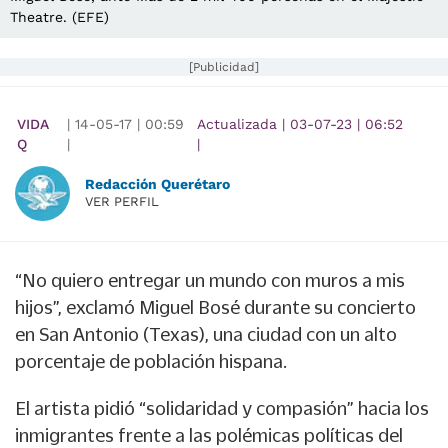
Theatre. (EFE)
[Publicidad]
VIDA
|
14-05-17
|
00:59
Actualizada
|
03-07-23
|
06:52
Q
|
|
Redacción Querétaro
VER PERFIL
“No quiero entregar un mundo con muros a mis
hijos”, exclamó Miguel Bosé durante su concierto
en San Antonio (Texas), una ciudad con un alto
porcentaje de población hispana.
El artista pidió “solidaridad y compasión” hacia los
inmigrantes frente a las polémicas políticas del