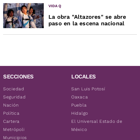
VIDA Q
La obra "Altazores" se abre
paso en la escena nacional
SECCIONES
LOCALES
Sociedad
San Luis Potosí
Seguridad
Oaxaca
Nación
Puebla
Política
Hidalgo
Cartera
El Universal Estado de
Metrópoli
México
Municipios