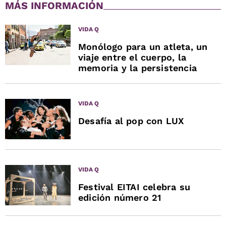
MÁS INFORMACIÓN
VIDA Q
Monólogo para un atleta, un
viaje entre el cuerpo, la
memoria y la persistencia
VIDA Q
Desafía al pop con LUX
VIDA Q
Festival EITAI celebra su
edición número 21