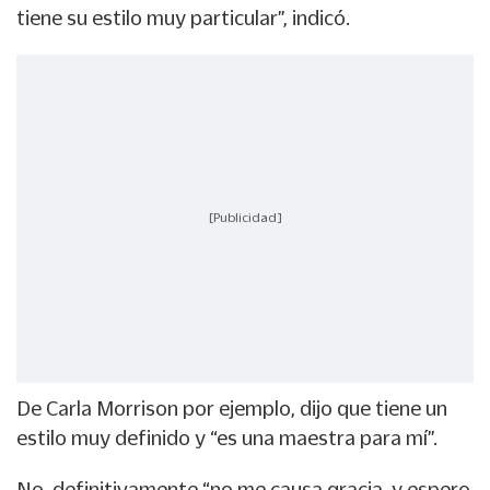
tiene su estilo muy particular”, indicó.
[Publicidad]
De Carla Morrison por ejemplo, dijo que tiene un
estilo muy definido y “es una maestra para mí”.
No, definitivamente “no me causa gracia, y espero