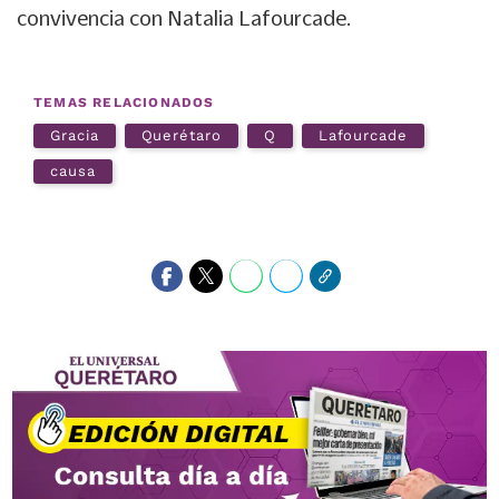
convivencia con Natalia Lafourcade.
TEMAS RELACIONADOS
Gracia
Querétaro
Q
Lafourcade
causa