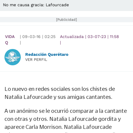
No me causa gracia: Lafourcade
[Publicidad]
VIDA
|
09-03-16
|
02:25
Actualizada
|
03-07-23
|
11:58
Q
|
|
Redacción Querétaro
VER PERFIL
Lo nuevo en redes sociales son los chistes de
Natalia Lafourcade y sus amigas cantantes.
A un anónimo se le ocurrió comparar a la cantante
con otras y otros. Natalia Lafourcade gordita y
aparece Carla Morrison. Natalia Lafourcade