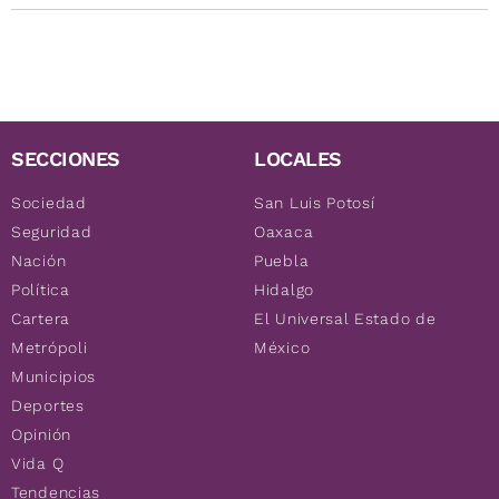
SECCIONES
LOCALES
Sociedad
San Luis Potosí
Seguridad
Oaxaca
Nación
Puebla
Política
Hidalgo
Cartera
El Universal Estado de
Metrópoli
México
Municipios
Deportes
Opinión
Vida Q
Tendencias