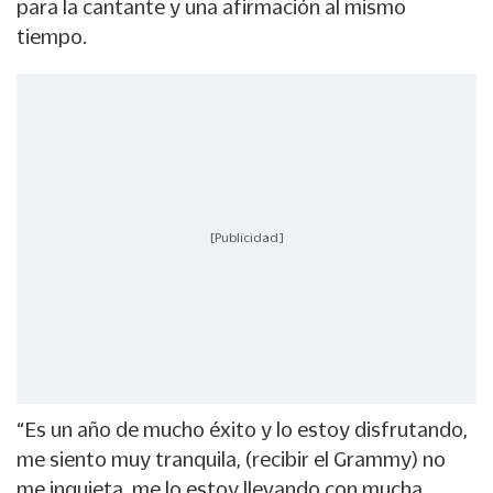
para la cantante y una afirmación al mismo
tiempo.
[Publicidad]
“Es un año de mucho éxito y lo estoy disfrutando,
me siento muy tranquila, (recibir el Grammy) no
me inquieta, me lo estoy llevando con mucha