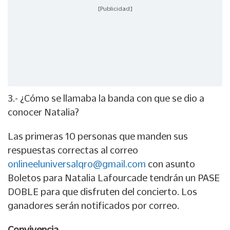
[Publicidad]
3.- ¿Cómo se llamaba la banda con que se dio a
conocer Natalia?
Las primeras 10 personas que manden sus
respuestas correctas al correo
onlineeluniversalqro@gmail.com
con asunto
Boletos para Natalia Lafourcade
tendrán un PASE
DOBLE para que disfruten del concierto. Los
ganadores serán notificados por correo.
Convivencia