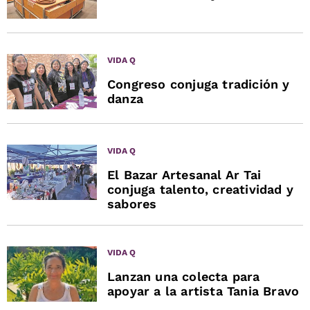
VIDA Q
Congreso conjuga tradición y
danza
VIDA Q
El Bazar Artesanal Ar Tai
conjuga talento, creatividad y
sabores
VIDA Q
Lanzan una colecta para
apoyar a la artista Tania Bravo