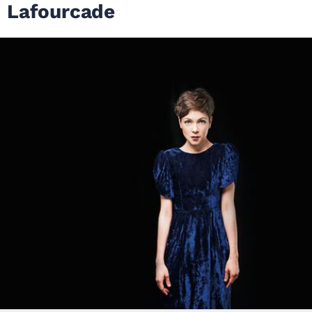
Lafourcade