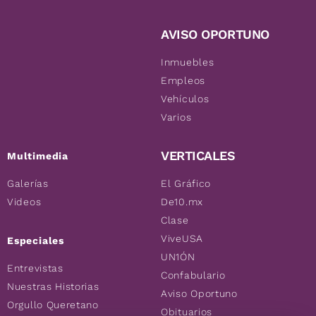
AVISO OPORTUNO
Inmuebles
Empleos
Vehículos
Varios
VERTICALES
Multimedia
Galerías
El Gráfico
Videos
De10.mx
Clase
ViveUSA
Especiales
UN1ÓN
Entrevistas
Confabulario
Nuestras Historias
Aviso Oportuno
Orgullo Queretano
Obituarios