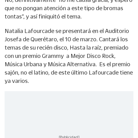
que no pongan atención a este tipo de bromas
tontas”, y así finiquitó el tema.
Natalia Lafourcade se presentará en el Auditorio
Josefa de Querétaro, el 10 de marzo. Cantará los
temas de su recién disco, Hasta la raíz, premiado
con un premio Grammy a Mejor Disco Rock,
Música Urbana y Música Alternativa. Es el premio
sajón, no el latino, de este último Lafourcade tiene
ya varios.
[Publicidad]