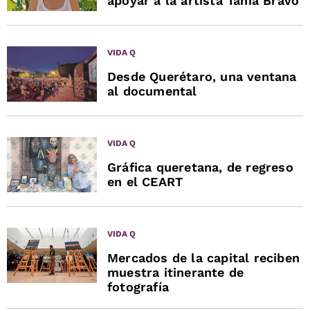
apoyar a la artista Tania Bravo
VIDA Q
Desde Querétaro, una ventana
al documental
VIDA Q
Gráfica queretana, de regreso
en el CEART
VIDA Q
Mercados de la capital reciben
muestra itinerante de
fotografía