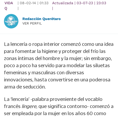
VIDA
|
08-02-14
|
01:33
Actualizada
|
03-07-23
|
23:03
Q
|
|
Redacción Querétaro
VER PERFIL
La lencería o ropa interior comenzó como una idea
para fomentar la higiene y proteger del frío las
zonas íntimas del hombre y la mujer; sin embargo,
poco a poco ha servido para modelar las siluetas
femeninas y masculinas con diversas
innovaciones, hasta convertirse en una poderosa
arma de seducción.
La ‘lencería’ -palabra proveniente del vocablo
francés
lingere
, que significa contorno- comenzó a
ser empleada por la mujer en los años 60 como