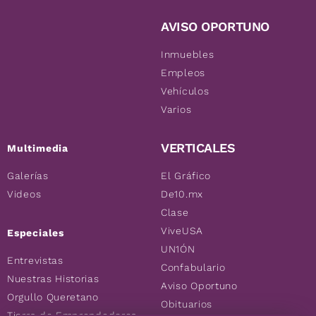
AVISO OPORTUNO
Inmuebles
Empleos
Vehículos
Varios
VERTICALES
Multimedia
Galerías
El Gráfico
Videos
De10.mx
Clase
ViveUSA
Especiales
UN1ÓN
Entrevistas
Confabulario
Nuestras Historias
Aviso Oportuno
Orgullo Queretano
Obituarios
Tierra de Emprendedores