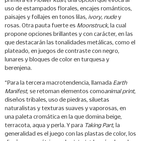
uso de estampados florales, encajes románticos,
paisajes y follajes en tonos lilas,
ivory
,
nude
y
rosas. Otra pauta fuerte es
Moonstruck
, la cual
propone opciones brillantes y con carácter, en las
que destacarán las tonalidades metálicas, como el
plateado, en juegos de contraste con negro,
lunares y bloques de color en turquesa y
berenjena.
“Para la tercera macrotendencia, llamada
Earth
Manifest
, se retoman elementos como
animal print
,
diseños tribales, uso de piedras, siluetas
naturalistas y texturas suaves y vaporosas, en
una paleta cromática en la que domina beige,
terracota, aqua y perla. Y para
Taking Part
, la
generalidad es el juego con las plastas de color, los