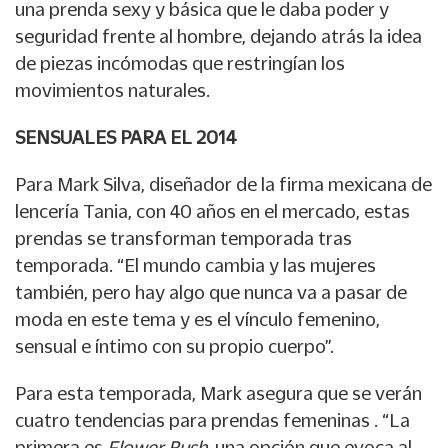
una prenda sexy y básica que le daba poder y
seguridad frente al hombre, dejando atrás la idea
de piezas incómodas que restringían los
movimientos naturales.
SENSUALES PARA EL 2014
Para Mark Silva, diseñador de la firma mexicana de
lencería Tania, con 40 años en el mercado, estas
prendas se transforman temporada tras
temporada. “El mundo cambia y las mujeres
también, pero hay algo que nunca va a pasar de
moda en este tema y es el vínculo femenino,
sensual e íntimo con su propio cuerpo”.
Para esta temporada, Mark asegura que se verán
cuatro tendencias para prendas femeninas . “La
primera es
Flower Rush
, una opción que evoca al