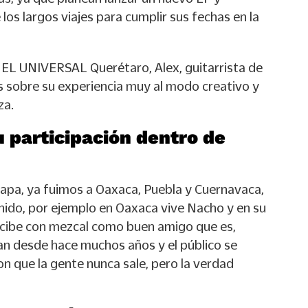
os largos viajes para cumplir sus fechas en la
n EL UNIVERSAL Querétaro, Alex, guitarrista de
s sobre su experiencia muy al modo creativo y
za.
 participación dentro de
apa, ya fuimos a Oaxaca, Puebla y Cuernavaca,
chido, por ejemplo en Oaxaca vive Nacho y en su
ecibe con mezcal como buen amigo que es,
an desde hace muchos años y el público se
ron que la gente nunca sale, pero la verdad