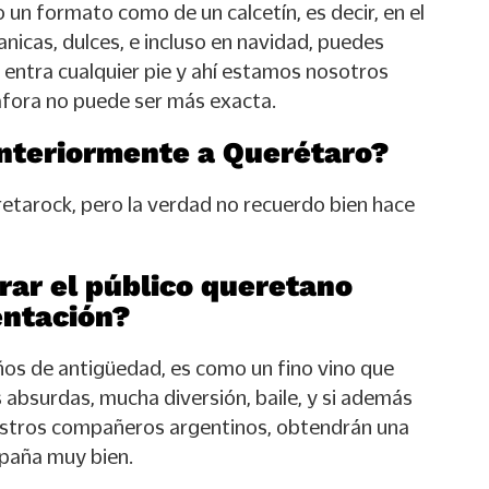
 un formato como de un calcetín, es decir, en el
nicas, dulces, e incluso en navidad, puedes
le entra cualquier pie y ahí estamos nosotros
táfora no puede ser más exacta.
anteriormente a Querétaro?
tarock, pero la verdad no recuerdo bien hace
ar el público queretano
entación?
os de antigüedad, es como un fino vino que
s absurdas, mucha diversión, baile, y si además
uestros compañeros argentinos, obtendrán una
paña muy bien.