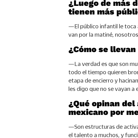
¿Luego de más d
tienen más públi
—El público infantil le toca 
van por la matiné, nosotros
¿Cómo se llevan 
—La verdad es que son muy 
todo el tiempo quieren bro
etapa de encierro y hacina
les digo que no se vayan a e
¿Qué opinan del 
mexicano por me
—Son estructuras de activ
el talento a muchos, y func