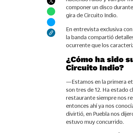
componer un disco durante l
gira de Circuito Indio.
En entrevista exclusiva co
la banda compartió detalle
ocurrente que los caracteri
¿Cómo ha sido su
Circuito Indio?
—Estamos en la primera et
son tres de 12. Ha estado 
restaurante siempre nos r
entonces ahí ya nos conocí
divirtió, en Puebla nos dije
estuvo muy concurrido.