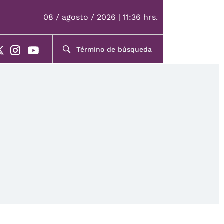
08 / agosto / 2026 | 11:36 hrs.