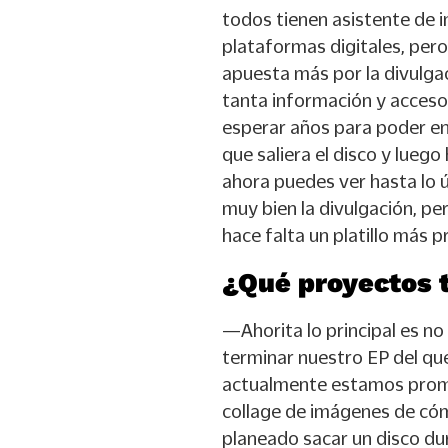
todos tienen asistente de 
plataformas digitales, pero
apuesta más por la divulga
tanta información y acceso 
esperar años para poder en
que saliera el disco y lueg
ahora puedes ver hasta lo úl
muy bien la divulgación, p
hace falta un platillo más
¿Qué proyectos 
—Ahorita lo principal es no
terminar nuestro EP del qu
actualmente estamos promo
collage de imágenes de cóm
planeado sacar un disco dura