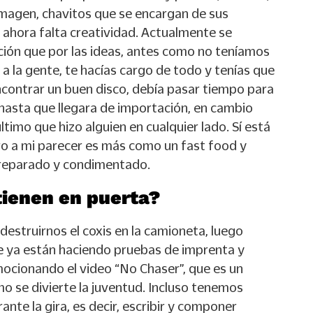
imagen, chavitos que se encargan de sus
 ahora falta creatividad. Actualmente se
ción que por las ideas, antes como no teníamos
a la gente, te hacías cargo de todo y tenías que
contrar un buen disco, debía pasar tiempo para
o hasta que llegara de importación, en cambio
timo que hizo alguien en cualquier lado. Sí está
ero a mi parecer es más como un fast food y
 preparado y condimentado.
tienen en puerta?
 destruirnos el coxis en la camioneta, luego
e ya están haciendo pruebas de imprenta y
cionando el video “No Chaser”, que es un
o se divierte la juventud. Incluso tenemos
nte la gira, es decir, escribir y componer