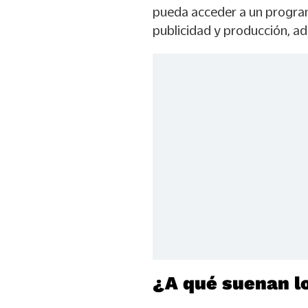
pueda acceder a un progra
publicidad y producción, a
¿A qué suenan lo