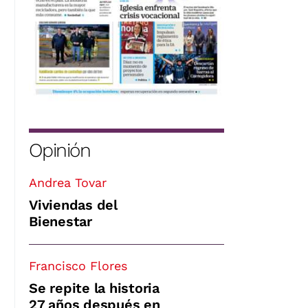
Opinión
Andrea Tovar
Viviendas del
Bienestar
Francisco Flores
Se repite la historia
27 años después en