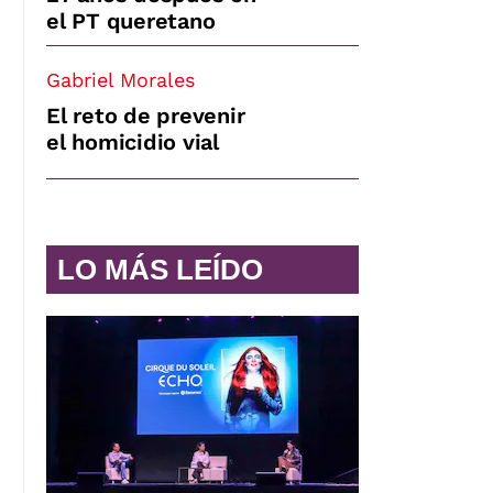
el PT queretano
Gabriel Morales
El reto de prevenir
el homicidio vial
LO MÁS LEÍDO