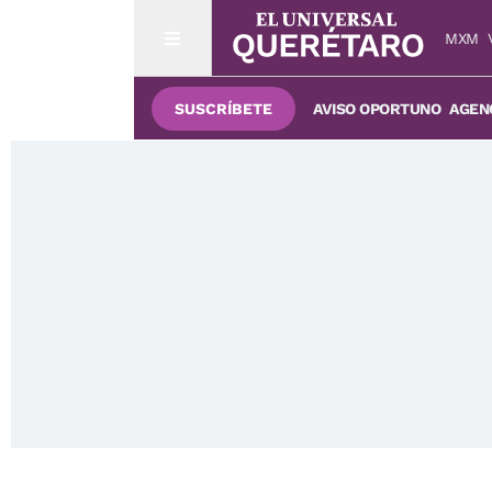
MXM
SUSCRÍBETE
AVISO OPORTUNO
AGENC