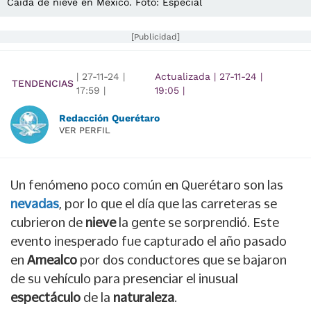
Caída de nieve en México. Foto: Especial
[Publicidad]
|
27-11-24
|
Actualizada
|
27-11-24
|
TENDENCIAS
17:59
|
19:05
|
Redacción Querétaro
VER PERFIL
Un fenómeno poco común en Querétaro son las
nevadas
, por lo que el día que las carreteras se
cubrieron de
nieve
la gente se sorprendió. Este
evento inesperado fue capturado el año pasado
en
Amealco
por dos conductores que se bajaron
de su vehículo para presenciar el inusual
espectáculo
de la
naturaleza
.