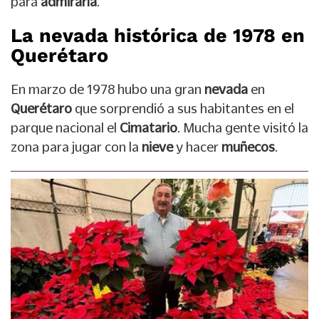
para
admirarla
.
La nevada histórica de 1978 en
Querétaro
En marzo de 1978 hubo una gran
nevada
en
Querétaro
que sorprendió a sus habitantes en el
parque nacional el
Cimatario
. Mucha gente visitó la
zona para jugar con la
nieve
y hacer
muñecos
.