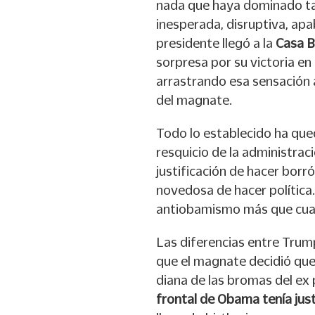
nada que haya dominado t
inesperada, disruptiva, apa
presidente llegó a la
Casa B
sorpresa por su victoria en
arrastrando esa sensación
del magnate.
Todo lo establecido ha qu
resquicio de la administraci
justificación de hacer bor
novedosa de hacer política
antiobamismo más que cual
Las diferencias entre Trum
que el magnate decidió que i
diana de las bromas del ex 
frontal de Obama tenía just