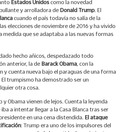
anto
Estados Unidos
como la novedad
bullante y arrolladora de
Donald Trump
. El
lanca
cuando el país todavía no salía de la
 las elecciones de noviembre de 2016 y ha vivido
 a medida que se adaptaba a las nuevas formas
edado hecho añicos, despedazado todo
ón anterior, la de
Barack Obama
, con la
rón y cuenta nueva bajo el paraguas de una forma
. El trumpismo ha demostrado ser un
quier otra cosa.
p y Obama vienen de lejos. Cuenta la leyenda
ba a intentar llegar a la Casa Blanca tras ser
presidente en una cena distendida.
El ataque
ificación
: Trump era uno de los impulsores del