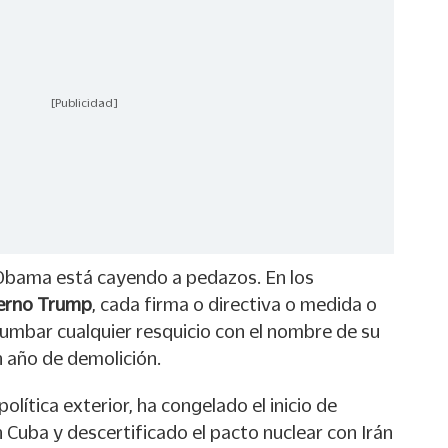
[Publicidad]
e Obama está cayendo a pedazos. En los
erno Trump
, cada firma o directiva o medida o
rumbar cualquier resquicio con el nombre de su
n año de demolición.
política exterior, ha congelado el inicio de
 Cuba y descertificado el pacto nuclear con Irán