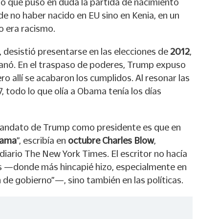
po que puso en duda la partida de nacimiento
e no haber nacido en EU sino en Kenia, en un
 era racismo.
, desistió presentarse en las elecciones de
2012
,
 ganó. En el traspaso de poderes, Trump expuso
ro allí se acabaron los cumplidos. Al resonar las
 todo lo que olía a Obama tenía los días
 mandato de Trump como presidente es que en
bama
”, escribía en
octubre Charles Blow
,
diario The New York Times. El escritor no hacía
as —donde más hincapié hizo, especialmente en
n de gobierno”—, sino también en las políticas.