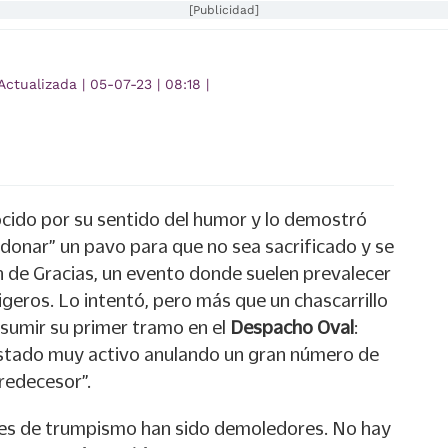
[Publicidad]
Actualizada
|
05-07-23
|
08:18
|
cido por su sentido del humor y lo demostró
rdonar” un pavo para que no sea sacrificado y se
n de Gracias, un evento donde suelen prevalecer
ligeros. Lo intentó, pero más que un chascarrillo
esumir su primer tramo en el
Despacho Oval
:
tado muy activo anulando un gran número de
redecesor”.
ses de trumpismo han sido demoledores. No hay