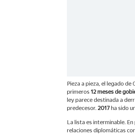
Pieza a pieza, el legado d
primeros
12 meses de gobi
ley parece destinada a der
predecesor.
2017
ha sido u
La lista es interminable. En 
relaciones diplomáticas con