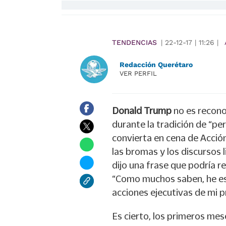
TENDENCIAS
|
22-12-17
|
11:26
|
Redacción Querétaro
VER PERFIL
Donald Trump
no es recono
durante la tradición de “pe
convierta en cena de Acció
las bromas y los discursos 
dijo una frase que podría r
“Como muchos saben, he es
acciones ejecutivas de mi p
Es cierto, los primeros me