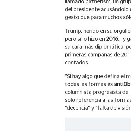
llamado birtherism, un gru
del presidente acusándolo d
gesto que para muchos sólo
Trump, herido en su orgullo
pero sí lo hizo en
2016
... y
su cara más diplomática, pe
primeras campanas de 2017,
contados.
“Si hay algo que defina el
todas las formas es
antiO
columnista progresista del 
sólo referencia a las form
“decencia” y “falta de visió