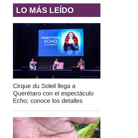
LO MÁS LEÍDO
Cirque du Soleil llega a
Querétaro con el espectáculo
Echo; conoce los detalles