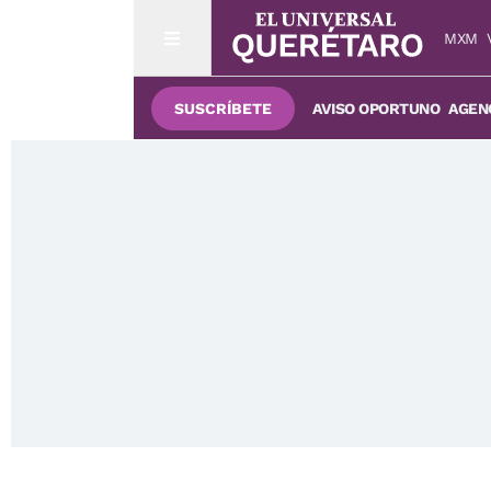
MXM
SUSCRÍBETE
AVISO OPORTUNO
AGENC