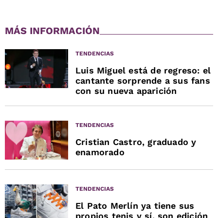
MÁS INFORMACIÓN
TENDENCIAS
Luis Miguel está de regreso: el
cantante sorprende a sus fans
con su nueva aparición
TENDENCIAS
Cristian Castro, graduado y
enamorado
TENDENCIAS
El Pato Merlín ya tiene sus
propios tenis y sí, son edición