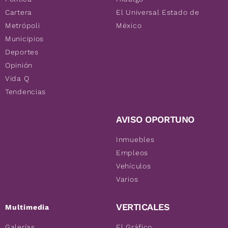
Cartera
El Universal Estado de
Metrópoli
México
Municipios
Deportes
Opinión
Vida Q
Tendencias
AVISO OPORTUNO
Inmuebles
Empleos
Vehículos
Varios
VERTICALES
Multimedia
Galerías
El Gráfico