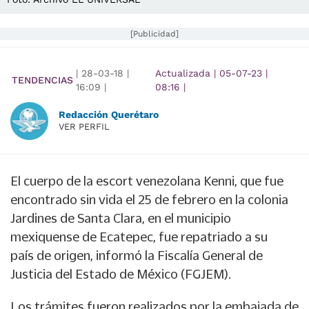
[Publicidad]
|
28-03-18
|
Actualizada
|
05-07-23
|
TENDENCIAS
16:09
|
08:16
|
Redacción Querétaro
VER PERFIL
El
cuerpo
de la
escort venezolana Kenni
, que fue
encontrado sin vida el 25 de febrero en la colonia
Jardines de Santa Clara, en el municipio
mexiquense de
Ecatepec
, fue
repatriado a su
país
de origen, informó la Fiscalía General de
Justicia del Estado de México (FGJEM).
Los trámites fueron realizados por la embajada de