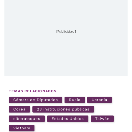
[Publicidad]
TEMAS RELACIONADOS
Cámara de Diputados
Rusia
Ucrania
Corea
23 instituciones públicas
ciberataques
Estados Unidos
Taiwán
Vietnam