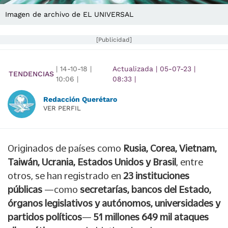
Imagen de archivo de EL UNIVERSAL
[Publicidad]
|
14-10-18
|
Actualizada
|
05-07-23
|
TENDENCIAS
10:06
|
08:33
|
Redacción Querétaro
VER PERFIL
Originados de países como
Rusia, Corea, Vietnam,
Taiwán, Ucrania, Estados Unidos y Brasil
, entre
otros, se han registrado en
23 instituciones
públicas
—como
secretarías, bancos del Estado,
órganos legislativos y autónomos, universidades y
partidos políticos
—
51 millones 649 mil ataques