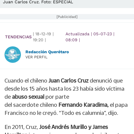
Juan Carlos Cruz. Foto: ESPECIAL
[Publicidad]
|
18-12-19
|
Actualizada
|
05-07-23
|
TENDENCIAS
19:20
|
08:09
|
Redacción Querétaro
VER PERFIL
Cuando el chileno
Juan Carlos Cruz
denunció que
desde los 15 años hasta los 23 había sido víctima
de
abuso sexual
por parte
del sacerdote chileno
Fernando Karadima,
el papa
Francisco no le creyó. “Todo es calumnia”, dijo.
En 2011, Cruz,
José Andrés Murillo y James