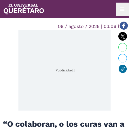
09 / agosto / 2026 | 03:06 hrs.
[Publicidad]
“O colaboran, o los curas van a