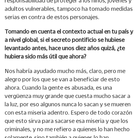
responsabilidad de proteger a los niños, jóvenes y
adultos vulnerables, tampoco ha tomado medidas
serias en contra de estos personajes.
Tomando en cuenta el contexto actual en tu país y
a nivel global, si el secreto pontificio se hubiese
levantado antes, hace unos diez años quizá, ¿te
hubiera sido más útil que ahora?
Nos habría ayudado mucho más, claro, pero me
alegro por los que se van a beneficiar de esto
ahora. Cuando la gente es abusada, es una
vergüenza muy grande que cuesta mucho sacar a
la luz, por eso algunos nunca lo sacan y se mueren
con esta miseria adentro. Espero de todo corazón
que esto sirva para sacarse esa miseria y que los
criminales, y no me refiero a quienes lo han hecho
solamente, sino también a quienes lo han