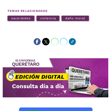
TEMAS RELACIONADOS
sacerdotes
violencia
daño moral