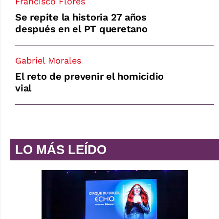
Francisco Flores
Se repite la historia 27 años
después en el PT queretano
Gabriel Morales
El reto de prevenir el homicidio
vial
LO MÁS LEÍDO