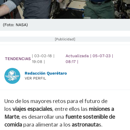
(Foto: NASA)
[Publicidad]
|
03-02-18
|
Actualizada
|
05-07-23
|
TENDENCIAS
19:08
|
08:17
|
Redacción Querétaro
VER PERFIL
Uno de los mayores retos para el futuro de
los
viajes espaciales
, entre ellos las
misiones a
Marte
, es desarrollar una
fuente sostenible de
comida
para alimentar a los
astronauta
s.