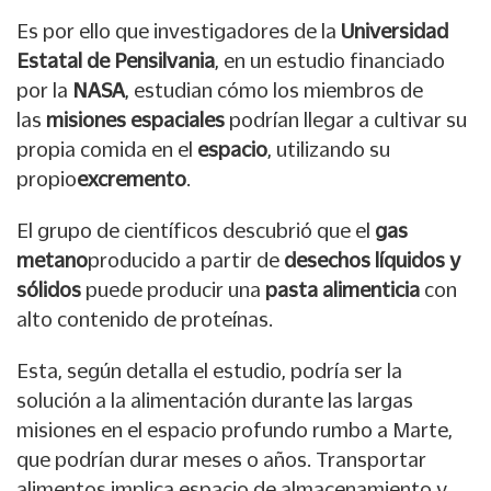
Es por ello que investigadores de la
Universidad
Estatal de Pensilvania
, en un estudio financiado
por la
NASA
, estudian cómo los miembros de
las
misiones espaciales
podrían llegar a cultivar su
propia comida en el
espacio
, utilizando su
propio
excremento
.
El grupo de científicos descubrió que el
gas
metano
producido a partir de
desechos líquidos y
sólidos
puede producir una
pasta alimenticia
con
alto contenido de proteínas.
Esta, según detalla el estudio, podría ser la
solución a la alimentación durante las largas
misiones en el espacio profundo rumbo a Marte,
que podrían durar meses o años. Transportar
alimentos implica espacio de almacenamiento y