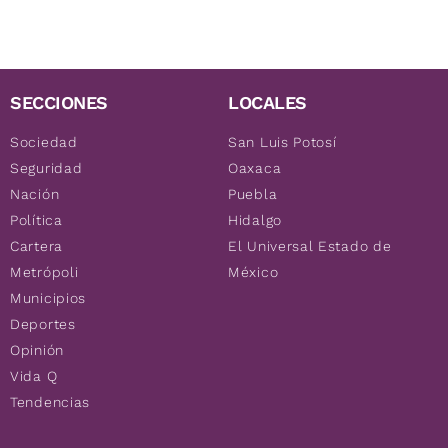
SECCIONES
LOCALES
Sociedad
San Luis Potosí
Seguridad
Oaxaca
Nación
Puebla
Política
Hidalgo
Cartera
El Universal Estado de
Metrópoli
México
Municipios
Deportes
Opinión
Vida Q
Tendencias