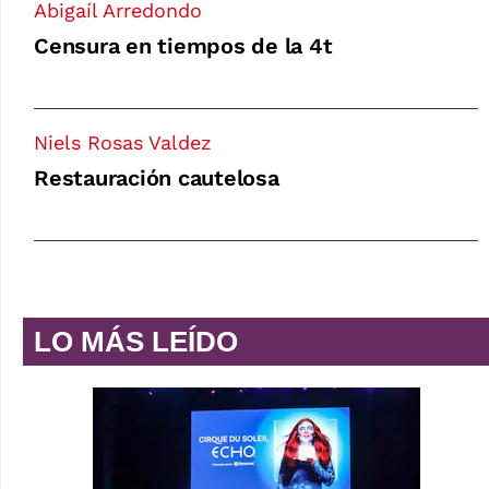
Abigaíl Arredondo
Censura en tiempos de la 4t
Niels Rosas Valdez
Restauración cautelosa
LO MÁS LEÍDO