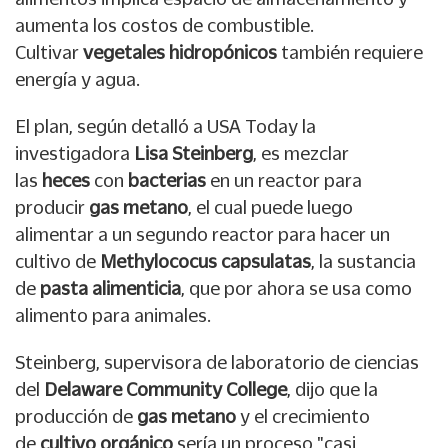
aumenta los costos de combustible.
Cultivar
vegetales hidropónicos
también requiere
energía y agua.
El plan, según detalló a USA Today la
investigadora
Lisa Steinberg
, es mezclar
las
heces
con
bacterias
en un reactor para
producir
gas metano
, el cual puede luego
alimentar a un segundo reactor para hacer un
cultivo de
Methylococus capsulatas
, la sustancia
de
pasta alimenticia
, que por ahora se usa como
alimento para animales.
Steinberg, supervisora de laboratorio de ciencias
del
Delaware Community College
, dijo que la
producción de
gas metano
y el crecimiento
de
cultivo orgánico
sería un proceso "casi