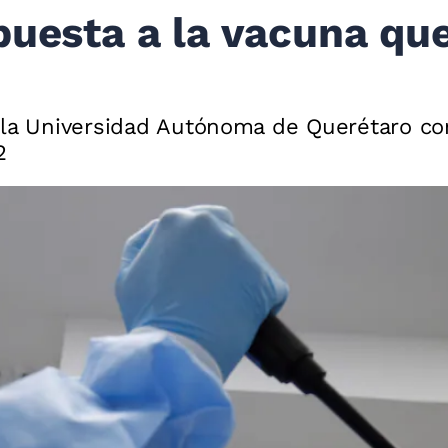
puesta a la vacuna qu
 la Universidad Autónoma de Querétaro co
2