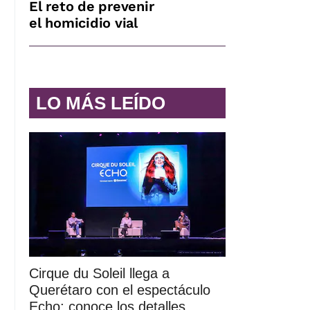
El reto de prevenir
el homicidio vial
LO MÁS LEÍDO
Cirque du Soleil llega a
Querétaro con el espectáculo
Echo; conoce los detalles