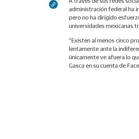
A través de sus redes socia
administración federal ha 
pero no ha dirigido esfuerz
universidades mexicanas tr
"Existen al menos cinco pr
lentamente ante la indifer
únicamente ve afuera lo que
Gasca en su cuenta de Fac