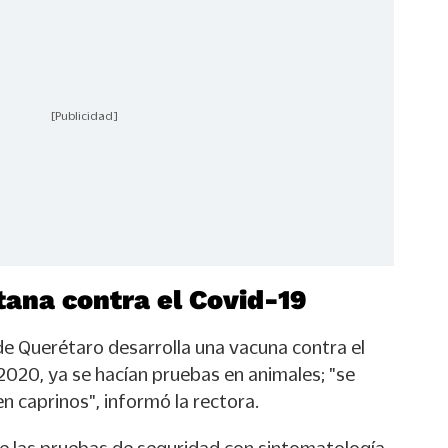
[Publicidad]
ana contra el Covid-19
 Querétaro desarrolla una vacuna contra el
2020, ya se hacían pruebas en animales; "se
n caprinos", informó la rectora.