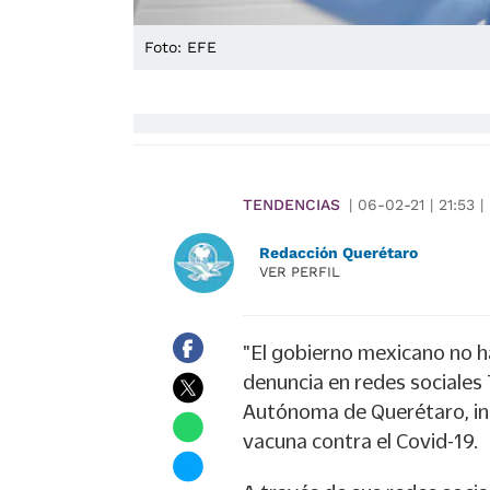
Foto: EFE
TENDENCIAS
|
06-02-21
|
21:53
|
Redacción Querétaro
VER PERFIL
"El gobierno mexicano no h
denuncia en redes sociales 
Autónoma de Querétaro, ins
vacuna contra el Covid-19.