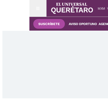
MXM
SUSCRÍBETE
AVISO OPORTUNO
AGENC