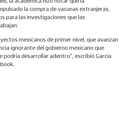
les, la académica hizo notar que la
impulsado la compra de vacunas extranjeras,
os para las investigaciones que las
abajan:
oyectos mexicanos de primer nivel, que avanzan
encia ignorante del gobierno mexicano que
 podría desarrollar adentro", escribió Garcia
ebook.