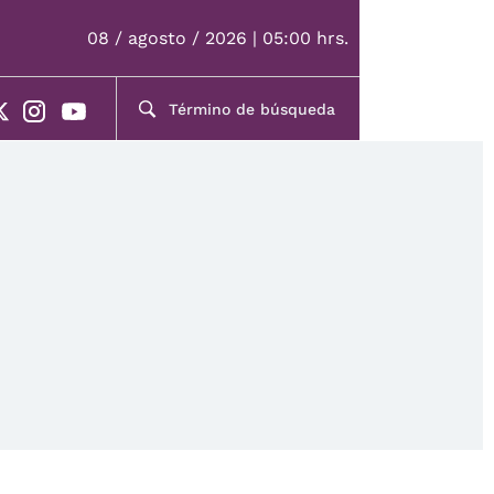
08 / agosto / 2026 | 05:00 hrs.