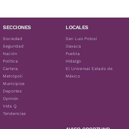
SECCIONES
LOCALES
Sociedad
San Luis Potosí
Seguridad
Oaxaca
Nación
Puebla
Política
Hidalgo
Cartera
El Universal Estado de
Metrópoli
México
Municipios
Deportes
Opinión
Vida Q
Tendencias