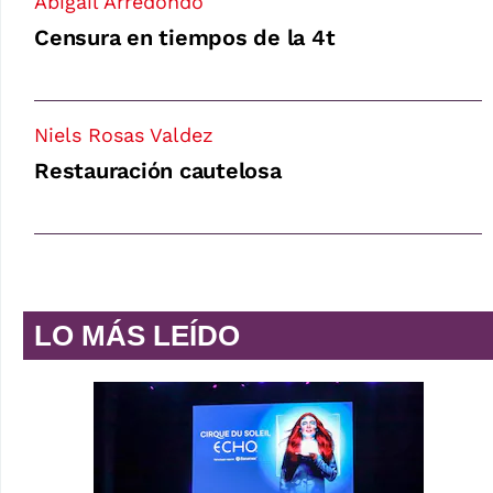
Abigaíl Arredondo
Censura en tiempos de la 4t
Niels Rosas Valdez
Restauración cautelosa
LO MÁS LEÍDO