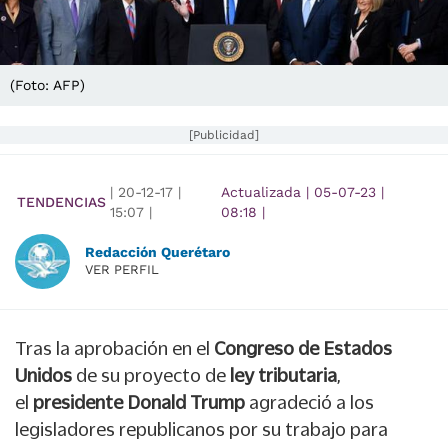
(Foto: AFP)
[Publicidad]
|
20-12-17
|
Actualizada
|
05-07-23
|
TENDENCIAS
15:07
|
08:18
|
Redacción Querétaro
VER PERFIL
Tras la aprobación en el
Congreso de Estados
Unidos
de su proyecto de
ley tributaria
,
el
presidente Donald Trump
agradeció a los
legisladores republicanos por su trabajo para