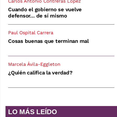
Carlos Antonio Contreras López
Cuando el gobierno se vuelve
defensor… de sí mismo
Paul Ospital Carrera
Cosas buenas que terminan mal
Marcela Ávila-Eggleton
¿Quién califica la verdad?
LO MÁS LEÍDO