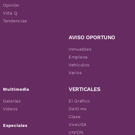
Opinión
Vida Q
Tendencias
AVISO OPORTUNO
Inmuebles
Empleos
Vehículos
Varios
VERTICALES
Multimedia
Galerías
El Gráfico
Videos
De10.mx
Clase
ViveUSA
Especiales
UN1ÓN