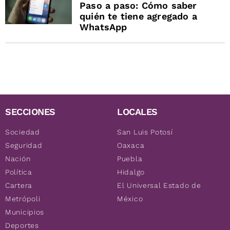
Paso a paso: Cómo saber
quién te tiene agregado a
WhatsApp
SECCIONES
LOCALES
Sociedad
San Luis Potosí
Seguridad
Oaxaca
Nación
Puebla
Política
Hidalgo
Cartera
El Universal Estado de
Metrópoli
México
Municipios
Deportes