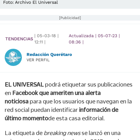
Foto: Archivo El Universal
[Publicidad]
|
05-03-18
|
Actualizada
|
05-07-23
|
TENDENCIAS
12:11
|
08:36
|
Redacción Querétaro
VER PERFIL
EL UNIVERSAL
podrá etiquetar sus publicaciones
en
Facebook que ameriten una alerta
noticiosa
para que los usuarios que navegan en la
red social puedan identificar
información de
último momento
de esta casa editorial.
La etiqueta de
breaking news
se lanzó en una