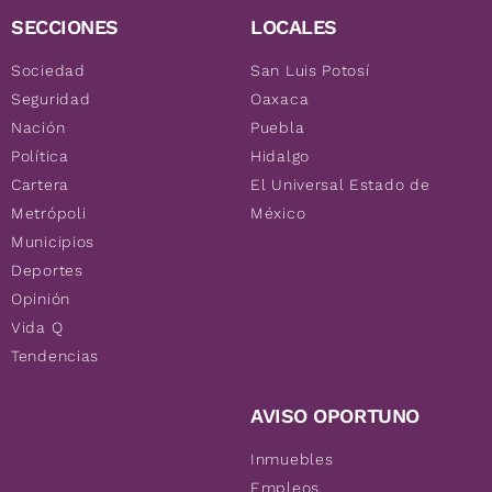
SECCIONES
LOCALES
Sociedad
San Luis Potosí
Seguridad
Oaxaca
Nación
Puebla
Política
Hidalgo
Cartera
El Universal Estado de
Metrópoli
México
Municipios
Deportes
Opinión
Vida Q
Tendencias
AVISO OPORTUNO
Inmuebles
Empleos