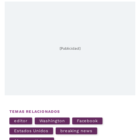
[Publicidad]
TEMAS RELACIONADOS
editor
Washington
Facebook
Estados Unidos
breaking news