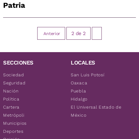
Patria
2
de
2
Anterior
SECCIONES
LOCALES
Sociedad
San Luis Potosí
Seguridad
Oaxaca
Nación
Puebla
Política
Hidalgo
Cartera
El Universal Estado de
Metrópoli
México
Municipios
Deportes