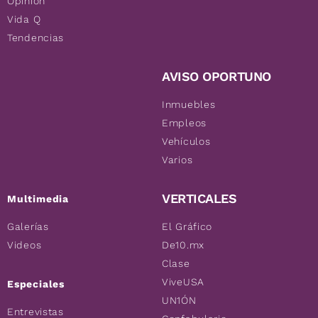
Opinión
Vida Q
Tendencias
AVISO OPORTUNO
Inmuebles
Empleos
Vehículos
Varios
VERTICALES
Multimedia
Galerías
El Gráfico
Videos
De10.mx
Clase
ViveUSA
Especiales
UN1ÓN
Entrevistas