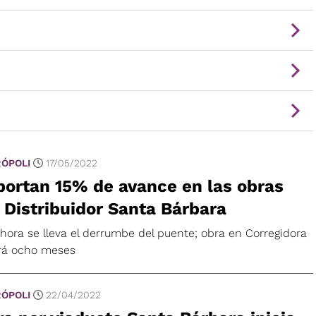
ÓPOLI
17/05/2022
ortan 15% de avance en las obras
 Distribuidor Santa Bárbara
ahora se lleva el derrumbe del puente; obra en Corregidora
rá ocho meses
ÓPOLI
22/04/2022