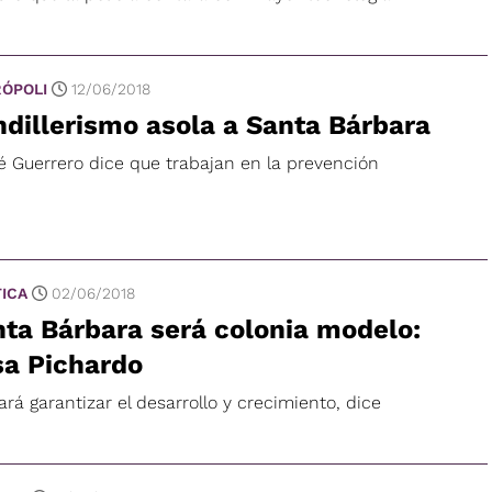
ÓPOLI
12/06/2018
dillerismo asola a Santa Bárbara
é Guerrero dice que trabajan en la prevención
TICA
02/06/2018
ta Bárbara será colonia modelo:
sa Pichardo
rá garantizar el desarrollo y crecimiento, dice