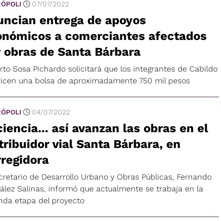
ÓPOLI
07/07/2022
uncian entrega de apoyos
onómicos a comerciantes afectados
 obras de Santa Bárbara
rto Sosa Pichardo solicitará que los integrantes de Cabildo
ricen una bolsa de aproximadamente 750 mil pesos
ÓPOLI
04/07/2022
iencia... así avanzan las obras en el
tribuidor vial Santa Bárbara, en
regidora
ecretario de Desarrollo Urbano y Obras Públicas, Fernando
ález Salinas, informó que actualmente se trabaja en la
nda etapa del proyecto