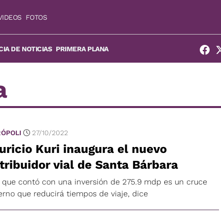
VIDEOS
FOTOS
IA DE NOTICIAS
PRIMERA PLANA
a
ÓPOLI
27/10/2022
ricio Kuri inaugura el nuevo
tribuidor vial de Santa Bárbara
 que contó con una inversión de 275.9 mdp es un cruce
rno que reducirá tiempos de viaje, dice