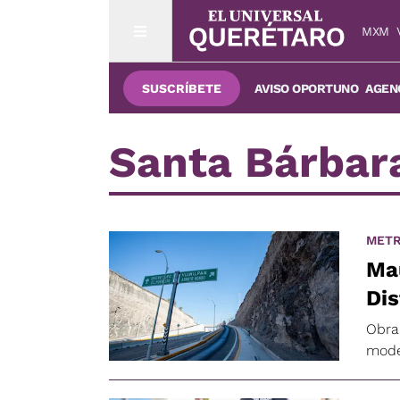
MXM
SUSCRÍBETE
AVISO OPORTUNO
AGENC
Santa Bárbar
METR
Mau
Dis
Obra
mode