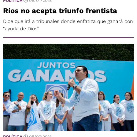
POLÍTICA
08/07/2018
Ríos no acepta triunfo frentista
Dice que irá a tribunales donde enfatiza que ganará con
“ayuda de Dios”
POLÍTICA
08/07/2018