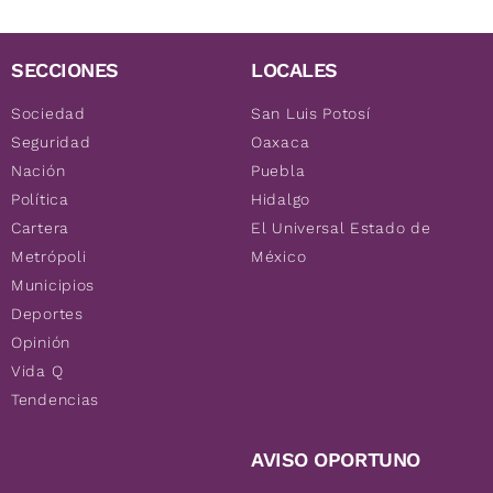
SECCIONES
LOCALES
Sociedad
San Luis Potosí
Seguridad
Oaxaca
Nación
Puebla
Política
Hidalgo
Cartera
El Universal Estado de
Metrópoli
México
Municipios
Deportes
Opinión
Vida Q
Tendencias
AVISO OPORTUNO