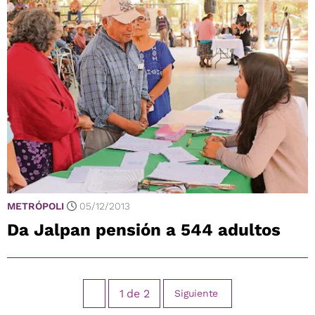
METRÓPOLI
05/12/2013
Da Jalpan pensión a 544 adultos
1
de
2
Siguiente