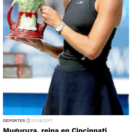
DEPORTES
21/08/2017
Muguruza, reina en Cincinnati