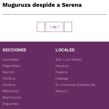
Muguruza despide a Serena
1
de
1
SECCIONES
LOCALES
Sociedad
San Luis Potosí
Seguridad
Oaxaca
Nación
Puebla
Política
Hidalgo
Cartera
El Universal Estado de
Metrópoli
México
Municipios
Deportes