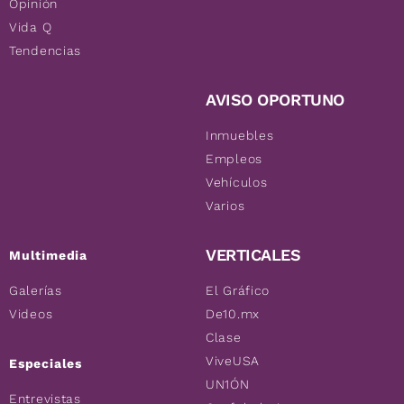
Opinión
Vida Q
Tendencias
AVISO OPORTUNO
Inmuebles
Empleos
Vehículos
Varios
VERTICALES
Multimedia
Galerías
El Gráfico
Videos
De10.mx
Clase
ViveUSA
Especiales
UN1ÓN
Entrevistas