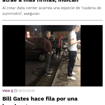
Al crear data center acarrea una especie de “cadena de
suministro”, aseguran
VIDA Q
19/01/2019
Bill Gates hace fila por una