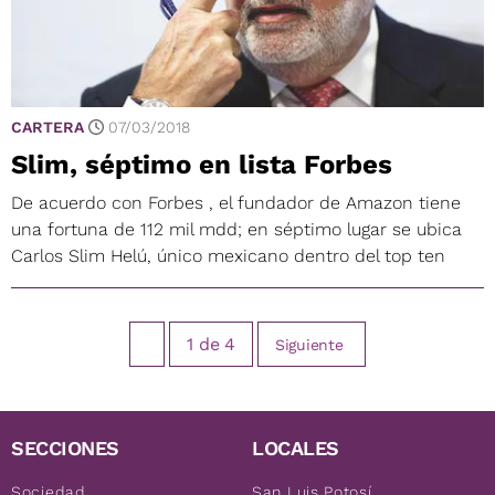
CARTERA
07/03/2018
Slim, séptimo en lista Forbes
De acuerdo con Forbes , el fundador de Amazon tiene
una fortuna de 112 mil mdd; en séptimo lugar se ubica
Carlos Slim Helú, único mexicano dentro del top ten
1
de
4
Siguiente
SECCIONES
LOCALES
Sociedad
San Luis Potosí