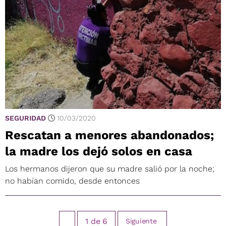
SEGURIDAD
10/03/2020
Rescatan a menores abandonados;
la madre los dejó solos en casa
Los hermanos dijeron que su madre salió por la noche;
no habían comido, desde entonces
1
de
6
Siguiente