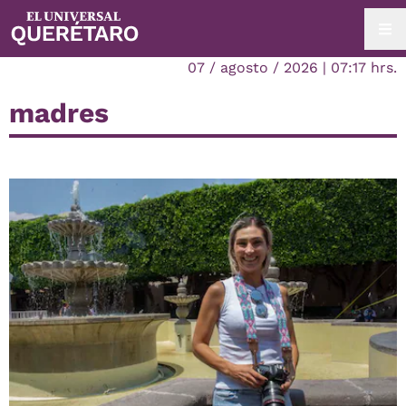
07 / agosto / 2026 | 07:17 hrs.
madres